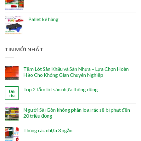
Pallet kê hàng
TIN MỚI NHẤT
Tấm Lót Sân Khấu và Sàn Nhựa – Lựa Chọn Hoàn
Hảo Cho Không Gian Chuyên Nghiệp
Top 2 tấm lót sàn nhựa thông dụng
06
Th6
Người Sài Gòn không phân loại rác sẽ bị phạt đến
20 triệu đồng
Thùng rác nhựa 3 ngăn