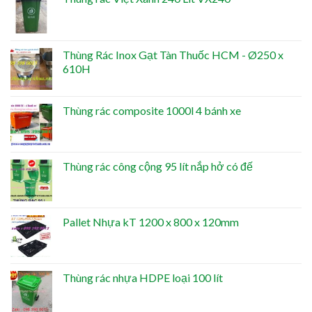
Thùng Rác Inox Gạt Tàn Thuốc HCM - Ø250 x
610H
Thùng rác composite 1000l 4 bánh xe
Thùng rác công cộng 95 lít nắp hở có đế
Pallet Nhựa kT 1200 x 800 x 120mm
Thùng rác nhựa HDPE loại 100 lít