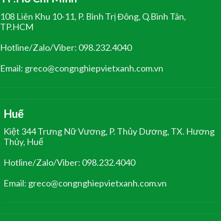
108 Liên Khu 10-11, P. Bình Trị Đông, Q.Bình Tân,
TP.HCM
Hotline/Zalo/Viber: 098.232.4040
Email: greco@congnghiepvietxanh.com.vn
Huế
Kiệt 344 Trưng Nữ Vương, P. Thủy Dương, TX. Hương
Thủy, Huế
Hotline/Zalo/Viber: 098.232.4040
Email: greco@congnghiepvietxanh.com.vn