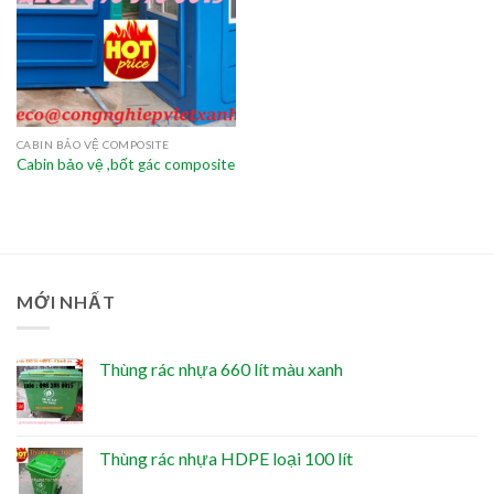
CABIN BẢO VỆ COMPOSITE
Cabin bảo vệ ,bốt gác composite
MỚI NHẤT
Thùng rác nhựa 660 lít màu xanh
Thùng rác nhựa HDPE loại 100 lít