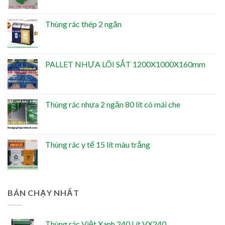
Thùng rác thép 2 ngăn
PALLET NHỰA LÕI SẮT 1200X1000X160mm
Thùng rác nhựa 2 ngăn 80 lít có mái che
Thùng rác y tế 15 lít màu trắng
BÁN CHẠY NHẤT
Thùng rác Việt Xanh 240 Lít VX240