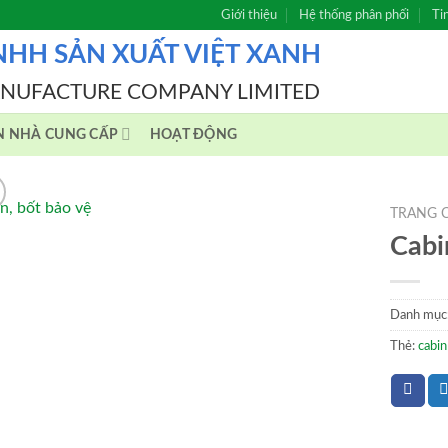
Giới thiệu
Hệ thống phân phối
Ti
NHH SẢN XUẤT VIỆT XANH
ANUFACTURE COMPANY LIMITED
N NHÀ CUNG CẤP
HOẠT ĐỘNG
TRANG 
Cabi
Danh mục
Thẻ:
cabin