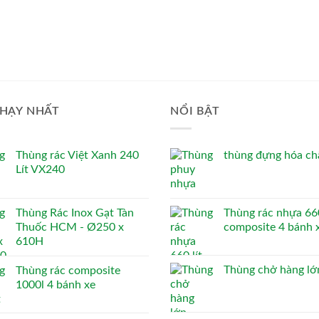
HẠY NHẤT
NỔI BẬT
Thùng rác Việt Xanh 240
thùng đựng hóa chấ
Lít VX240
Thùng Rác Inox Gạt Tàn
Thùng rác nhựa 660
Thuốc HCM - Ø250 x
composite 4 bánh 
610H
Thùng chở hàng lớ
Thùng rác composite
1000l 4 bánh xe