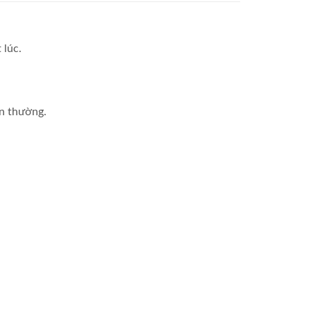
 lúc.
ện thường.