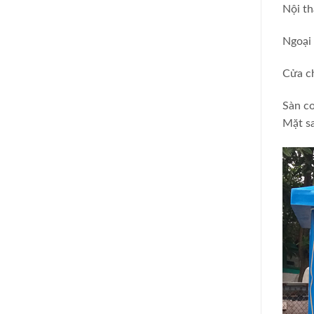
Nội th
Ngoại 
Cửa ch
Sàn c
Mặt s