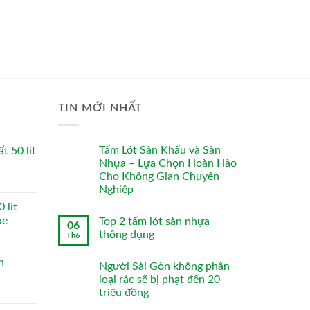
TIN MỚI NHẤT
Tấm Lót Sân Khấu và Sàn
t 50 lít
Nhựa – Lựa Chọn Hoàn Hảo
Cho Không Gian Chuyên
Nghiệp
 lít
xe
Top 2 tấm lót sàn nhựa
06
thông dụng
Th6
n
Người Sài Gòn không phân
loại rác sẽ bị phạt đến 20
triệu đồng