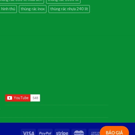
 hình thú
thùng rác inox
thùng rác nhựa 240 lít
BÁO GIÁ