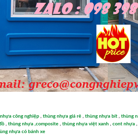
 nhựa công nghiệp
,
thùng nhựa giá rẻ
,
thùng nhựa bít
,
thùng n
đồ
,
thùng nhựa ,composite
,
thùng nhựa việt xanh
,
cont nhựa
ùng nhựa có bánh xe