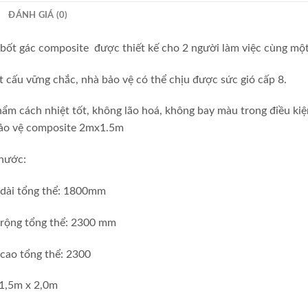
ĐÁNH GIÁ (0)
bốt gác composite được thiết kế cho 2 người làm việc cùng một
t cấu vững chắc, nhà bảo vệ có thể chịu được sức gió cấp 8.
ẩm cách nhiệt tốt, không lão hoá, không bay màu trong điều ki
ảo vệ composite 2mx1.5m
thước:
 dài tổng thể: 1800mm
 rộng tổng thể: 2300 mm
cao tổng thể: 2300
 1,5m x 2,0m