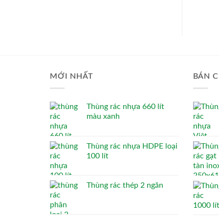
MỚI NHẤT
BÁN C
Thùng rác nhựa 660 lít
màu xanh
Thùng rác nhựa HDPE loại
100 lít
Thùng rác thép 2 ngăn