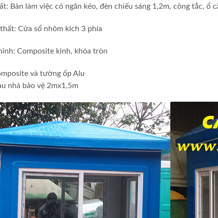
ất: Bàn làm việc có ngăn kéo, đèn chiếu sáng 1,2m, công tắc, ổ 
thất: Cửa sổ nhôm kích 3 phía
ính: Composite kinh, khóa tròn
omposite và tường ốp Alu
au nhà bảo vệ 2mx1,5m