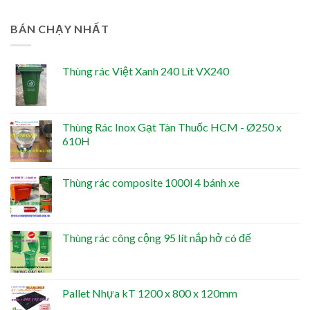
BÁN CHẠY NHẤT
Thùng rác Việt Xanh 240 Lít VX240
Thùng Rác Inox Gạt Tàn Thuốc HCM - Ø250 x
610H
Thùng rác composite 1000l 4 bánh xe
Thùng rác công cộng 95 lít nắp hở có đế
Pallet Nhựa kT 1200 x 800 x 120mm