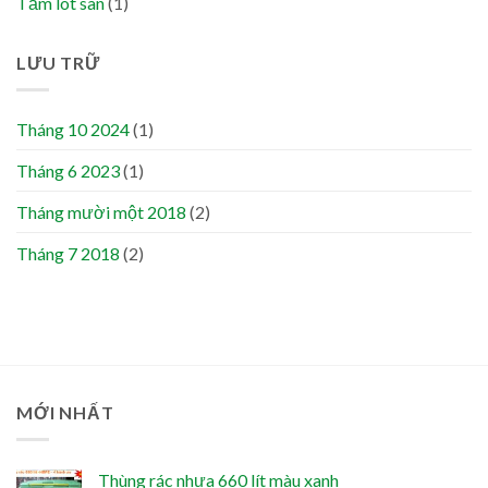
Tấm lót sàn
(1)
LƯU TRỮ
Tháng 10 2024
(1)
Tháng 6 2023
(1)
Tháng mười một 2018
(2)
Tháng 7 2018
(2)
MỚI NHẤT
Thùng rác nhựa 660 lít màu xanh