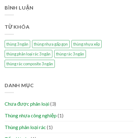
BÌNH LUẬN
TỪ KHÓA
thùng 3 ngăn
thùng nhựa gấp gọn
thùng nhựa xếp
thùng phân loại rác 3 ngăn
thùng rác 3 ngăn
thùng rác composite 3 ngăn
DANH MỤC
Chưa được phân loại
(3)
Thùng nhựa công nghiệp
(1)
Thùng phân loại rác
(1)