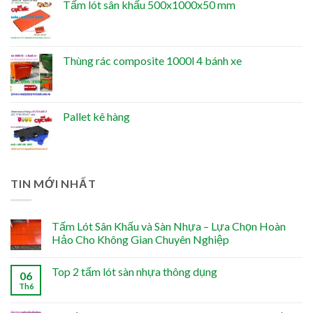
Tấm lót sân khấu 500x1000x50 mm
Thùng rác composite 1000l 4 bánh xe
Pallet kê hàng
TIN MỚI NHẤT
Tấm Lót Sân Khấu và Sàn Nhựa – Lựa Chọn Hoàn
Hảo Cho Không Gian Chuyên Nghiệp
Top 2 tấm lót sàn nhựa thông dụng
06
Th6