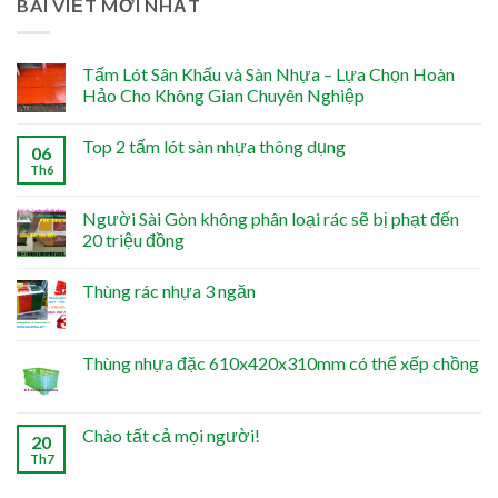
BÀI VIẾT MỚI NHẤT
Tấm Lót Sân Khấu và Sàn Nhựa – Lựa Chọn Hoàn
Hảo Cho Không Gian Chuyên Nghiệp
Top 2 tấm lót sàn nhựa thông dụng
06
Th6
Người Sài Gòn không phân loại rác sẽ bị phạt đến
20 triệu đồng
Thùng rác nhựa 3 ngăn
Thùng nhựa đặc 610x420x310mm có thể xếp chồng
Chào tất cả mọi người!
20
Th7