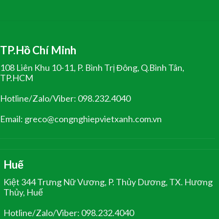
TP.Hồ Chí Minh
108 Liên Khu 10-11, P. Bình Trị Đông, Q.Bình Tân,
TP.HCM
Hotline/Zalo/Viber: 098.232.4040
Email: greco@congnghiepvietxanh.com.vn
Huế
Kiệt 344 Trưng Nữ Vương, P. Thủy Dương, TX. Hương
Thủy, Huế
Hotline/Zalo/Viber: 098.232.4040