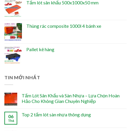
Tấm lót sân khấu 500x1000x50 mm
Thùng rác composite 1000l 4 bánh xe
Pallet kê hàng
TIN MỚI NHẤT
Tấm Lót Sân Khấu và Sàn Nhựa – Lựa Chọn Hoàn
Hảo Cho Không Gian Chuyên Nghiệp
Top 2 tấm lót sàn nhựa thông dụng
06
Th6