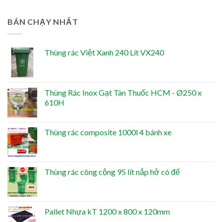
BÁN CHẠY NHẤT
Thùng rác Việt Xanh 240 Lít VX240
Thùng Rác Inox Gạt Tàn Thuốc HCM - Ø250 x
610H
Thùng rác composite 1000l 4 bánh xe
Thùng rác công cộng 95 lít nắp hở có đế
Pallet Nhựa kT 1200 x 800 x 120mm