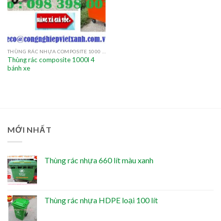
THÙNG RÁC NHỰA COMPOSITE 1000 LÍT
Thùng rác composite 1000l 4
bánh xe
MỚI NHẤT
Thùng rác nhựa 660 lít màu xanh
Thùng rác nhựa HDPE loại 100 lít