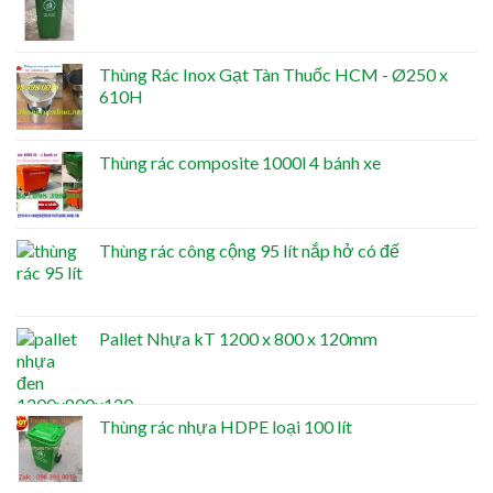
Thùng Rác Inox Gạt Tàn Thuốc HCM - Ø250 x
610H
Thùng rác composite 1000l 4 bánh xe
Thùng rác công cộng 95 lít nắp hở có đế
Pallet Nhựa kT 1200 x 800 x 120mm
Thùng rác nhựa HDPE loại 100 lít