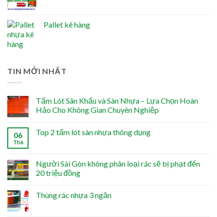
Pallet kê hàng
TIN MỚI NHẤT
Tấm Lót Sân Khấu và Sàn Nhựa – Lựa Chọn Hoàn
Hảo Cho Không Gian Chuyên Nghiệp
Top 2 tấm lót sàn nhựa thông dụng
06
Th6
Người Sài Gòn không phân loại rác sẽ bị phạt đến
20 triệu đồng
Thùng rác nhựa 3 ngăn