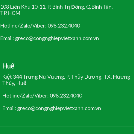
108 Liên Khu 10-11, P. Bình Trị Đông, Q.Bình Tân,
TP.HCM
Hotline/Zalo/Viber: 098.232.4040
Email: greco@congnghiepvietxanh.com.vn
Huế
Kiệt 344 Trưng Nữ Vương, P. Thủy Dương, TX. Hương
Thủy, Huế
Hotline/Zalo/Viber: 098.232.4040
Email: greco@congnghiepvietxanh.com.vn