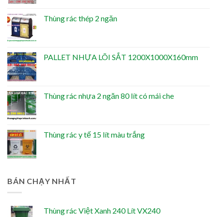
Thùng rác thép 2 ngăn
PALLET NHỰA LÕI SẮT 1200X1000X160mm
Thùng rác nhựa 2 ngăn 80 lít có mái che
Thùng rác y tế 15 lít màu trắng
BÁN CHẠY NHẤT
Thùng rác Việt Xanh 240 Lít VX240