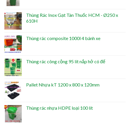
Thùng Rác Inox Gạt Tàn Thuốc HCM - Ø250 x
610H
Thùng rác composite 1000l 4 bánh xe
Thùng rác công cộng 95 lít nắp hở có đế
Pallet Nhựa kT 1200 x 800 x 120mm
Thùng rác nhựa HDPE loại 100 lít