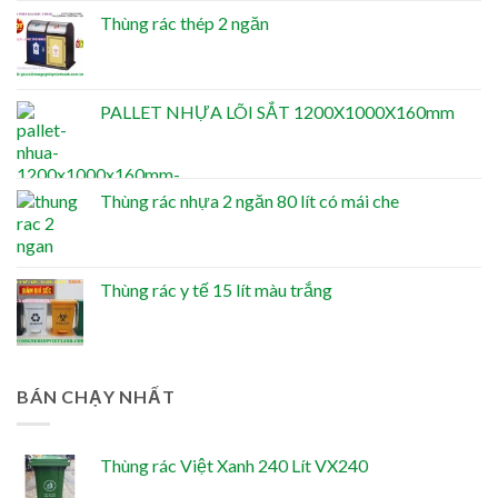
Thùng rác thép 2 ngăn
PALLET NHỰA LÕI SẮT 1200X1000X160mm
Thùng rác nhựa 2 ngăn 80 lít có mái che
Thùng rác y tế 15 lít màu trắng
BÁN CHẠY NHẤT
Thùng rác Việt Xanh 240 Lít VX240