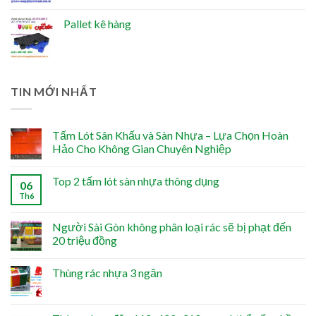
Pallet kê hàng
TIN MỚI NHẤT
Tấm Lót Sân Khấu và Sàn Nhựa – Lựa Chọn Hoàn
Hảo Cho Không Gian Chuyên Nghiệp
Top 2 tấm lót sàn nhựa thông dụng
06
Th6
Người Sài Gòn không phân loại rác sẽ bị phạt đến
20 triệu đồng
Thùng rác nhựa 3 ngăn