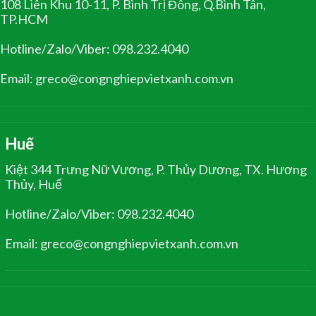
108 Liên Khu 10-11, P. Bình Trị Đông, Q.Bình Tân,
TP.HCM
Hotline/Zalo/Viber: 098.232.4040
Email: greco@congnghiepvietxanh.com.vn
Huế
Kiệt 344 Trưng Nữ Vương, P. Thủy Dương, TX. Hương
Thủy, Huế
Hotline/Zalo/Viber: 098.232.4040
Email: greco@congnghiepvietxanh.com.vn