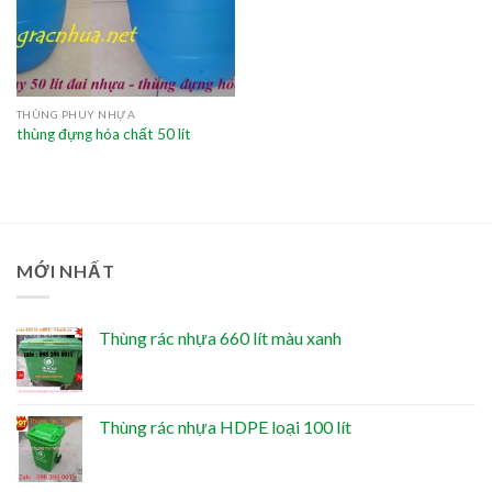
THÙNG PHUY NHỰA
thùng đựng hóa chất 50 lít
MỚI NHẤT
Thùng rác nhựa 660 lít màu xanh
Thùng rác nhựa HDPE loại 100 lít