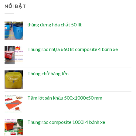
NỔI BẬT
thùng đựng hóa chất 50 lít
Thùng rác nhựa 660 lít composite 4 bánh xe
Thùng chở hàng lớn
Tấm lót sân khấu 500x1000x50 mm
Thùng rác composite 1000l 4 bánh xe