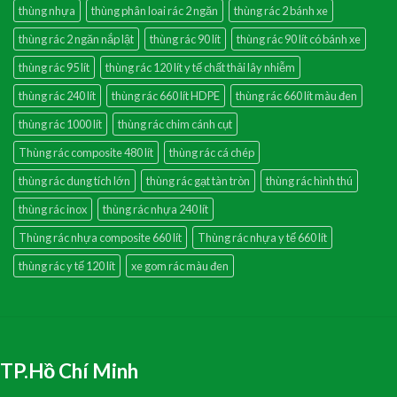
thùng nhựa
thùng phân loai rác 2 ngăn
thùng rác 2 bánh xe
thùng rác 2 ngăn nắp lật
thùng rác 90 lít
thùng rác 90 lít có bánh xe
thùng rác 95 lít
thùng rác 120 lít y tế chất thải lây nhiễm
thùng rác 240 lít
thùng rác 660 lít HDPE
thùng rác 660 lít màu đen
thùng rác 1000 lít
thùng rác chim cánh cụt
Thùng rác composite 480 lít
thùng rác cá chép
thùng rác dung tích lớn
thùng rác gạt tàn tròn
thùng rác hình thú
thùng rác inox
thùng rác nhựa 240 lít
Thùng rác nhựa composite 660 lít
Thùng rác nhựa y tế 660 lít
thùng rác y tế 120 lít
xe gom rác màu đen
TP.Hồ Chí Minh