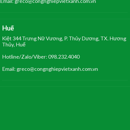
Email: greco@congnghiepvietxanh.com.vn
Huế
Kiệt 344 Trưng Nữ Vương, P. Thủy Dương, TX. Hương
Thủy, Huế
Hotline/Zalo/Viber: 098.232.4040
Email: greco@congnghiepvietxanh.com.vn