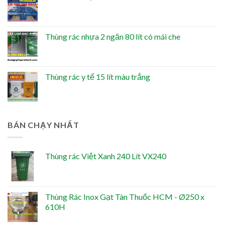
Thùng rác nhựa 2 ngăn 80 lít có mái che
Thùng rác y tế 15 lít màu trắng
BÁN CHẠY NHẤT
Thùng rác Việt Xanh 240 Lít VX240
Thùng Rác Inox Gạt Tàn Thuốc HCM - Ø250 x
610H