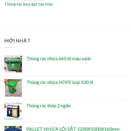
Thùng rác inox gạt tàn tròn
MỚI NHẤT
Thùng rác nhựa 660 lít màu xanh
Thùng rác nhựa HDPE loại 100 lít
Thùng rác thép 2 ngăn
PALLET NHỰA LÕI SẮT 1200X1000X160mm