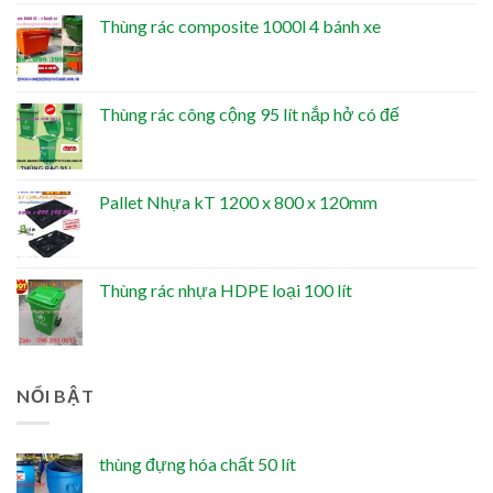
Thùng rác composite 1000l 4 bánh xe
Thùng rác công cộng 95 lít nắp hở có đế
Pallet Nhựa kT 1200 x 800 x 120mm
Thùng rác nhựa HDPE loại 100 lít
NỔI BẬT
thùng đựng hóa chất 50 lít