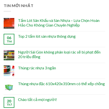
TIN MỚI NHẤT
Tấm Lót Sân Khấu và Sàn Nhựa – Lựa Chọn Hoàn
Hảo Cho Không Gian Chuyên Nghiệp
Top 2 tấm lót sàn nhựa thông dụng
06
Th6
Người Sài Gòn không phân loại rác sẽ bị phạt đến
20 triệu đồng
Thùng rác nhựa 3 ngăn
Thùng nhựa đặc 610x420x310mm có thể xếp chồng
Chào tất cả mọi người!
20
Th7