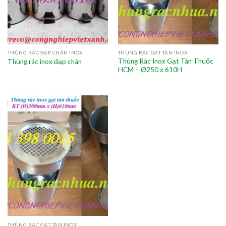
THÙNG RÁC ĐẠP CHÂN INOX
THÙNG RÁC GẠT TÀN INOX
Thùng Rác Inox Gạt Tàn Thuốc
Thùng rác inox đạp chân
HCM – Ø250 x 610H
THÙNG RÁC GẠT TÀN INOX