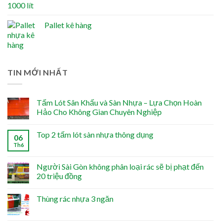
Pallet kê hàng
TIN MỚI NHẤT
Tấm Lót Sân Khấu và Sàn Nhựa – Lựa Chọn Hoàn
Hảo Cho Không Gian Chuyên Nghiệp
Top 2 tấm lót sàn nhựa thông dụng
06
Th6
Người Sài Gòn không phân loại rác sẽ bị phạt đến
20 triệu đồng
Thùng rác nhựa 3 ngăn