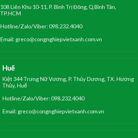
108 Liên Khu 10-11, P. Bình Trị Đông, Q.Bình Tân,
TP.HCM
Hotline/Zalo/Viber: 098.232.4040
Email: greco@congnghiepvietxanh.com.vn
Huế
Kiệt 344 Trưng Nữ Vương, P. Thủy Dương, TX. Hương
Thủy, Huế
Hotline/Zalo/Viber: 098.232.4040
Email: greco@congnghiepvietxanh.com.vn