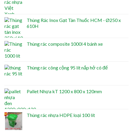
Thùng Rác Inox Gạt Tàn Thuốc HCM - Ø250 x
610H
Thùng rác composite 1000l 4 bánh xe
Thùng rác công cộng 95 lít nắp hở có đế
Pallet Nhựa kT 1200 x 800 x 120mm
Thùng rác nhựa HDPE loại 100 lít