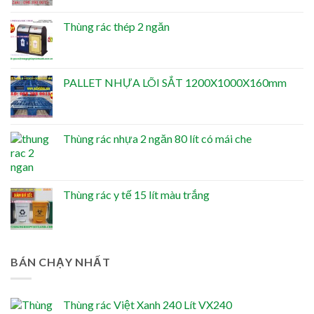
Thùng rác thép 2 ngăn
PALLET NHỰA LÕI SẮT 1200X1000X160mm
Thùng rác nhựa 2 ngăn 80 lít có mái che
Thùng rác y tế 15 lít màu trắng
BÁN CHẠY NHẤT
Thùng rác Việt Xanh 240 Lít VX240