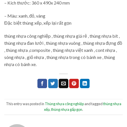
– Kích thước: 360 x 490x 240 mm
– Màu: xanh, đỏ, vàng
Đặc biệt thùng xếp, xếp lại rất gọn
thùng nhựa công nghiệp , thùng nhựa giá rẻ , thùng nhựa bít ,
thùng nhựa đan lưới , thùng nhựa vuông , thùng nhựa đựng đồ
, thùng nhựa ,composite , thùng nhựa việt xanh , cont nhựa ,
sóng nhựa , giỏ nhựa , thùng nhựa trong có bánh xe , thùng
nhựa có bánh xe.
This entry was posted in
Thùng nhựa công nghiệp
and tagged
thùng nhựa
xếp
,
thùng nhựa gấp gọn
.