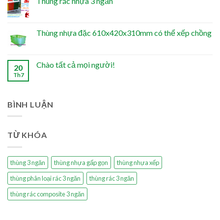
Thùng rác nhựa 3 ngăn
Thùng nhựa đặc 610x420x310mm có thể xếp chồng
Chào tất cả mọi người!
20
Th7
BÌNH LUẬN
TỪ KHÓA
thùng 3 ngăn
thùng nhựa gấp gọn
thùng nhựa xếp
thùng phân loại rác 3 ngăn
thùng rác 3 ngăn
thùng rác composite 3 ngăn