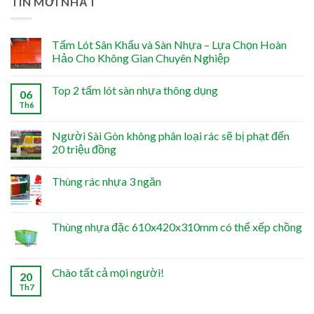
TIN MỚI NHẤT
Tấm Lót Sân Khấu và Sàn Nhựa – Lựa Chọn Hoàn
Hảo Cho Không Gian Chuyên Nghiệp
Top 2 tấm lót sàn nhựa thông dụng
06
Th6
Người Sài Gòn không phân loại rác sẽ bị phạt đến
20 triệu đồng
Thùng rác nhựa 3 ngăn
Thùng nhựa đặc 610x420x310mm có thể xếp chồng
Chào tất cả mọi người!
20
Th7