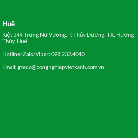
Huế
Kiệt 344 Trưng Nữ Vương, P. Thủy Dương, TX. Hương
Thủy, Huế
Hotline/Zalo/Viber: 098.232.4040
Email: greco@congnghiepvietxanh.com.vn