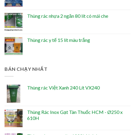
Thùng rác nhựa 2 ngăn 80 lít có mái che
Thùng rác y tế 15 lít màu trắng
BÁN CHẠY NHẤT
Thùng rác Việt Xanh 240 Lít VX240
Thùng Rác Inox Gạt Tàn Thuốc HCM - Ø250 x
610H