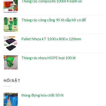
Thùng rác composite 1000l 4 bánh xe
Thùng rác công cộng 95 lít nắp hở có đế
Pallet Nhựa kT 1200 x 800 x 120mm
Thùng rác nhựa HDPE loại 100 lít
NỔI BẬT
thùng đựng hóa chất 50 lít