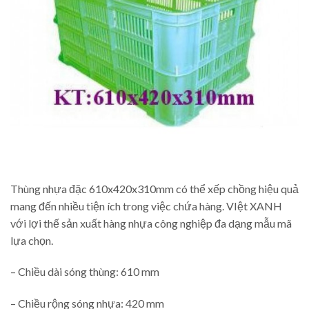
Thùng nhựa đặc 610x420x310mm có thể xếp chồng hiệu quả
mang đến nhiều tiện ích trong việc chứa hàng. VIệt XANH
với lợi thế sản xuất hàng nhựa công nghiệp đa dạng mẫu mã
lựa chọn.
– Chiều dài sóng thùng: 610 mm
– Chiều rộng sóng nhựa: 420 mm