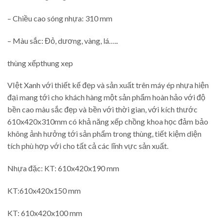
– Chiều cao sóng nhựa: 310 mm
– Màu sắc: Đỏ, dương, vàng, lá…..
thùng xếpthung xep
VIệt Xanh với thiết kế đẹp và sản xuất trên máy ép nhựa hiện
đại mang tới cho khách hàng một sản phẩm hoàn hảo với độ
bền cao màu sắc đẹp và bền với thời gian, với kích thước
610x420x310mm có khả năng xếp chồng khoa học đảm bảo
không ảnh hưởng tới sản phẩm trong thùng, tiết kiệm diện
tích phù hợp với cho tất cả các lĩnh vực sản xuất.
Nhựa đặc: KT: 610x420x190 mm
KT:610x420x150 mm
KT: 610x420x100 mm