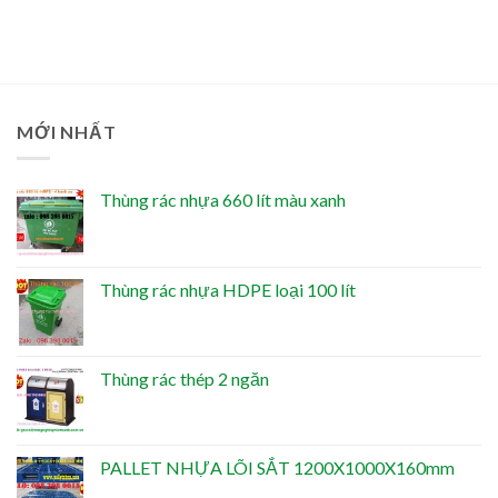
MỚI NHẤT
Thùng rác nhựa 660 lít màu xanh
Thùng rác nhựa HDPE loại 100 lít
Thùng rác thép 2 ngăn
PALLET NHỰA LÕI SẮT 1200X1000X160mm