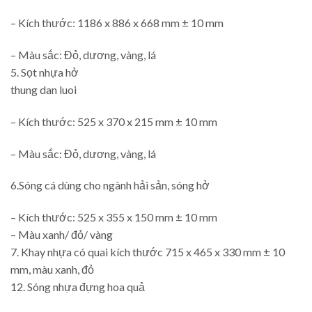
– Kích thước: 1186 x 886 x 668 mm ± 10 mm
– Màu sắc: Đỏ, dương, vàng, lá
5. Sọt nhựa hở
thung dan luoi
– Kích thước: 525 x 370 x 215 mm ± 10 mm
– Màu sắc: Đỏ, dương, vàng, lá
6.Sóng cá dùng cho ngành hải sản, sóng hở
– Kích thước: 525 x 355 x 150 mm ± 10 mm
– Màu xanh/ đỏ/ vàng
7. Khay nhựa có quai kích thước 715 x 465 x 330 mm ± 10
mm, màu xanh, đỏ
12. Sóng nhựa đựng hoa quả