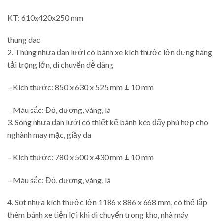
KT: 610x420x250 mm
thung dac
2. Thùng nhựa đan lưới có bánh xe kích thước lớn đựng hàng
tải trọng lớn, di chuyển dễ dàng
– Kích thước: 850 x 630 x 525 mm ± 10 mm
– Màu sắc: Đỏ, dương, vàng, lá
3. Sóng nhựa đan lưới có thiết kế bánh kéo đẩy phù hợp cho
nghành may mặc, giầy da
– Kích thước: 780 x 500 x 430 mm ± 10 mm
– Màu sắc: Đỏ, dương, vàng, lá
4. Sọt nhựa kích thước lớn 1186 x 886 x 668 mm, có thể lắp
thêm bánh xe tiện lợi khi di chuyển trong kho, nhà máy