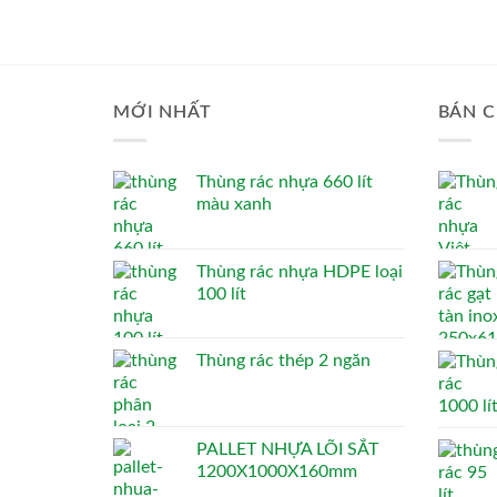
MỚI NHẤT
BÁN C
Thùng rác nhựa 660 lít
màu xanh
Thùng rác nhựa HDPE loại
100 lít
Thùng rác thép 2 ngăn
PALLET NHỰA LÕI SẮT
1200X1000X160mm