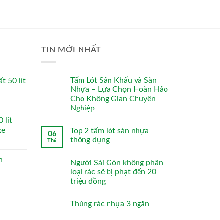
TIN MỚI NHẤT
Tấm Lót Sân Khấu và Sàn
t 50 lít
Nhựa – Lựa Chọn Hoàn Hảo
Cho Không Gian Chuyên
Nghiệp
 lít
xe
Top 2 tấm lót sàn nhựa
06
thông dụng
Th6
n
Người Sài Gòn không phân
loại rác sẽ bị phạt đến 20
triệu đồng
Thùng rác nhựa 3 ngăn