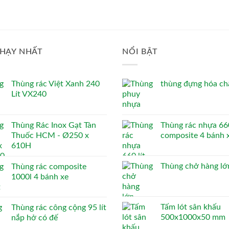
HẠY NHẤT
NỔI BẬT
Thùng rác Việt Xanh 240
thùng đựng hóa chấ
Lít VX240
Thùng Rác Inox Gạt Tàn
Thùng rác nhựa 660
Thuốc HCM - Ø250 x
composite 4 bánh 
610H
Thùng chở hàng lớ
Thùng rác composite
1000l 4 bánh xe
Tấm lót sân khấu
Thùng rác công cộng 95 lít
500x1000x50 mm
nắp hở có đế