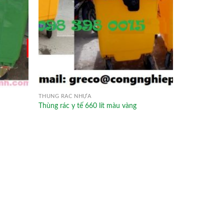
THÙNG RÁC NHỰA
Thùng rác y tế 660 lít màu vàng