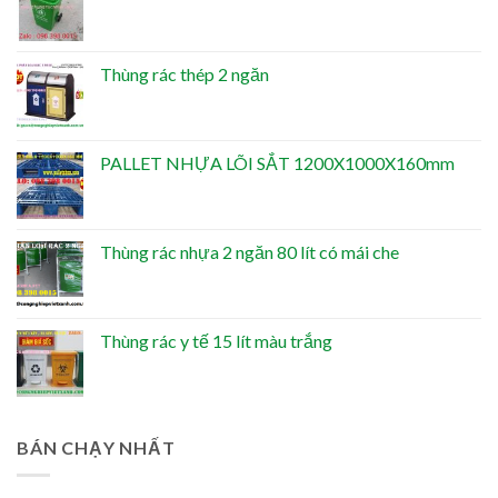
Thùng rác thép 2 ngăn
PALLET NHỰA LÕI SẮT 1200X1000X160mm
Thùng rác nhựa 2 ngăn 80 lít có mái che
Thùng rác y tế 15 lít màu trắng
BÁN CHẠY NHẤT