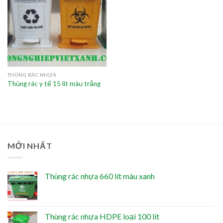
THÙNG RÁC NHỰA
Thùng rác y tế 15 lít màu trắng
MỚI NHẤT
Thùng rác nhựa 660 lít màu xanh
Thùng rác nhựa HDPE loại 100 lít