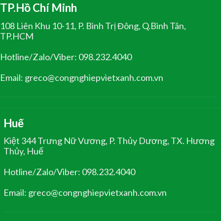
TP.Hồ Chí Minh
108 Liên Khu 10-11, P. Bình Trị Đông, Q.Bình Tân,
TP.HCM
Hotline/Zalo/Viber: 098.232.4040
Email: greco@congnghiepvietxanh.com.vn
Huế
Kiệt 344 Trưng Nữ Vương, P. Thủy Dương, TX. Hương
Thủy, Huế
Hotline/Zalo/Viber: 098.232.4040
Email: greco@congnghiepvietxanh.com.vn