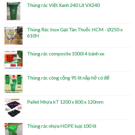
Thùng rác Việt Xanh 240 Lít VX240
Thùng Rác Inox Gạt Tàn Thuốc HCM - Ø250 x
610H
Thùng rác composite 1000l 4 bánh xe
Thùng rác công cộng 95 lít nắp hở có đế
Pallet Nhựa kT 1200 x 800 x 120mm
Thùng rác nhựa HDPE loại 100 lít