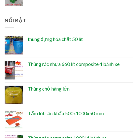
NỔI BẬT
thùng đựng hóa chất 50 lít
Thùng rác nhựa 660 lít composite 4 bánh xe
Thùng chở hàng lớn
Tấm lót sân khấu 500x1000x50 mm
Thùng rác composite 1000l 4 bánh xe