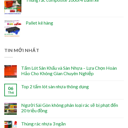
Pallet kê hàng
TIN MỚI NHẤT
Tấm Lót Sân Khấu và Sàn Nhựa – Lựa Chọn Hoàn
Hảo Cho Không Gian Chuyên Nghiệp
Top 2 tấm lót sàn nhựa thông dụng
06
Th6
Người Sài Gòn không phân loại rác sẽ bị phạt đến
20 triệu đồng
Thùng rác nhựa 3 ngăn