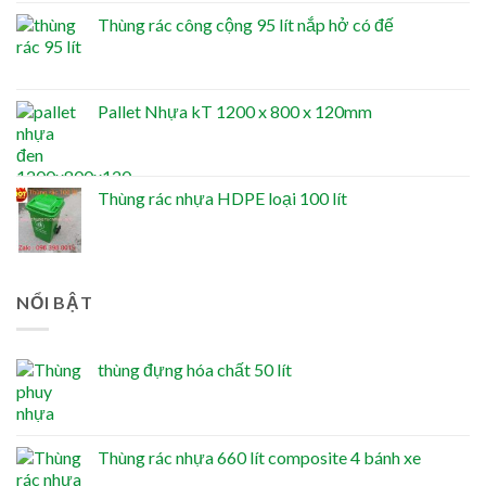
Thùng rác công cộng 95 lít nắp hở có đế
Pallet Nhựa kT 1200 x 800 x 120mm
Thùng rác nhựa HDPE loại 100 lít
NỔI BẬT
thùng đựng hóa chất 50 lít
Thùng rác nhựa 660 lít composite 4 bánh xe