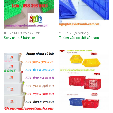
THÙNG NHỰA CÓ BÁNH XE
THÙNG NHỰA XẾP GỌN
Sóng nhựa 8 bánh xe
Thùng gập có thể gấp gọn