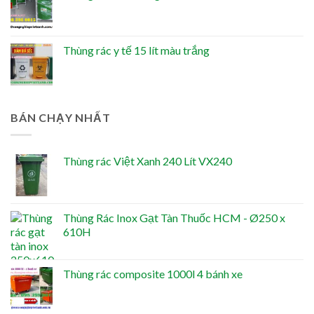
Thùng rác y tế 15 lít màu trắng
BÁN CHẠY NHẤT
Thùng rác Việt Xanh 240 Lít VX240
Thùng Rác Inox Gạt Tàn Thuốc HCM - Ø250 x
610H
Thùng rác composite 1000l 4 bánh xe