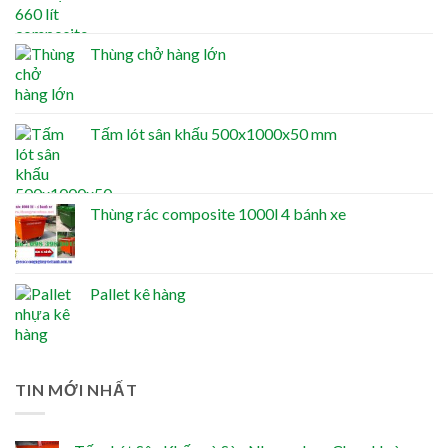
Thùng chở hàng lớn
Tấm lót sân khấu 500x1000x50 mm
Thùng rác composite 1000l 4 bánh xe
Pallet kê hàng
TIN MỚI NHẤT