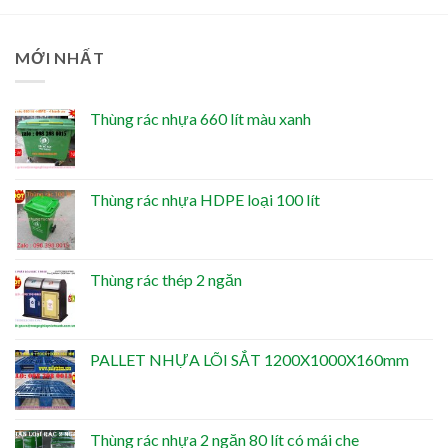
MỚI NHẤT
Thùng rác nhựa 660 lít màu xanh
Thùng rác nhựa HDPE loại 100 lít
Thùng rác thép 2 ngăn
PALLET NHỰA LÕI SẮT 1200X1000X160mm
Thùng rác nhựa 2 ngăn 80 lít có mái che