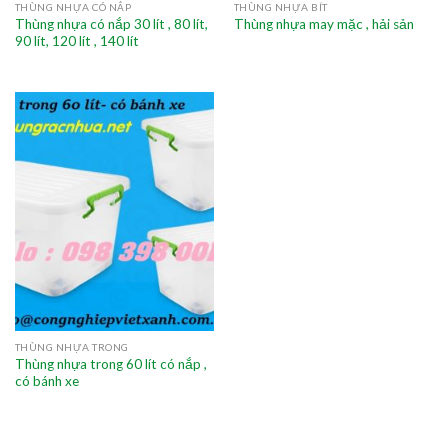
THÙNG NHỰA CÓ NẮP
THÙNG NHỰA BÍT
Thùng nhựa có nắp 30 lít , 80 lít,
Thùng nhựa may mặc , hải sản
90 lít, 120 lít , 140 lít
THÙNG NHỰA TRONG
Thùng nhựa trong 60 lít có nắp ,
có bánh xe