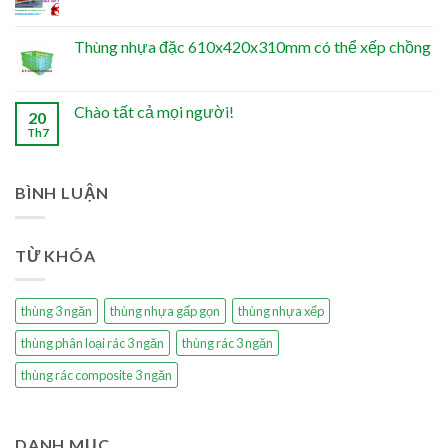
Thùng nhựa đặc 610x420x310mm có thể xếp chồng
Chào tất cả mọi người!
20
Th7
BÌNH LUẬN
TỪ KHÓA
thùng 3 ngăn
thùng nhựa gấp gọn
thùng nhựa xếp
thùng phân loại rác 3 ngăn
thùng rác 3 ngăn
thùng rác composite 3 ngăn
DANH MỤC