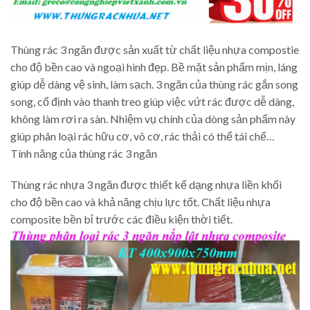
Thùng rác 3 ngăn được sản xuất từ chất liệu nhựa compostie
cho độ bền cao và ngoại hình đẹp. Bề mặt sản phẩm mịn, láng
giúp dễ dàng vệ sinh, làm sạch. 3 ngăn của thùng rác gắn song
song, cố định vào thanh treo giúp việc vứt rác được dễ dàng,
không làm rơi ra sàn. Nhiệm vụ chính của dòng sản phẩm này
giúp phân loại rác hữu cơ, vô cơ, rác thải có thể tái chế…
Tính năng của thùng rác 3 ngăn
Thùng rác nhựa 3 ngăn được thiết kế dạng nhựa liền khối
cho độ bền cao và khả năng chịu lực tốt. Chất liệu nhựa
composite bền bỉ trước các điều kiện thời tiết.