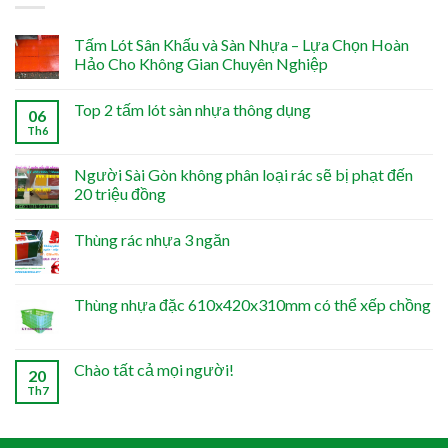
Tấm Lót Sân Khấu và Sàn Nhựa – Lựa Chọn Hoàn
Hảo Cho Không Gian Chuyên Nghiệp
Top 2 tấm lót sàn nhựa thông dụng
06
Th6
Người Sài Gòn không phân loại rác sẽ bị phạt đến
20 triệu đồng
Thùng rác nhựa 3 ngăn
Thùng nhựa đặc 610x420x310mm có thể xếp chồng
Chào tất cả mọi người!
20
Th7