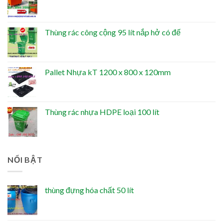
Thùng rác công cộng 95 lít nắp hở có đế
Pallet Nhựa kT 1200 x 800 x 120mm
Thùng rác nhựa HDPE loại 100 lít
NỔI BẬT
thùng đựng hóa chất 50 lít