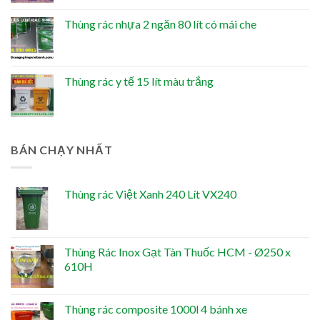
Thùng rác nhựa 2 ngăn 80 lít có mái che
Thùng rác y tế 15 lít màu trắng
BÁN CHẠY NHẤT
Thùng rác Việt Xanh 240 Lít VX240
Thùng Rác Inox Gạt Tàn Thuốc HCM - Ø250 x
610H
Thùng rác composite 1000l 4 bánh xe