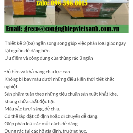
Thiết kế 3 (ba) ngăn song song giúp việc phân loại giác ngay
tại nguồn dễ dàng hơn.
Ưu điểm và công dụng của thùng rác 3 ngăn
Độ bền và khả năng chịu lực cao.
Không bị bay màu dưới những điều kiện thời tiết khắc
nghiệt.
Sản phẩm tuân theo những tiêu chuẩn sản xuất khắt khe,
không chứa chất độc hại.
Màu sắc tươi sáng, dễ chịu.
Có thể lắp đặt cố định hoặc di chuyển dễ dàng.
Giúp phân loại rác một cách dễ dàng.
Đựng rác tại các hộ gia đình, trường học.