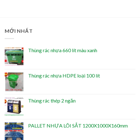
MỚI NHẤT
Thùng rác nhựa 660 lít màu xanh
Thùng rác nhựa HDPE loại 100 lít
Thùng rác thép 2 ngăn
PALLET NHỰA LÕI SẮT 1200X1000X160mm