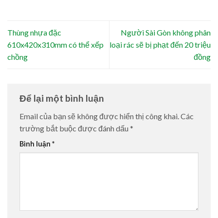
Thùng nhựa đặc
Người Sài Gòn không phân
610x420x310mm có thể xếp
loại rác sẽ bị phạt đến 20 triệu
chồng
đồng
Để lại một bình luận
Email của bạn sẽ không được hiển thị công khai.
Các
trường bắt buộc được đánh dấu
*
Bình luận
*