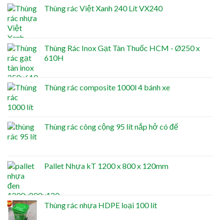
Thùng rác Việt Xanh 240 Lít VX240
Thùng Rác Inox Gạt Tàn Thuốc HCM - Ø250 x
610H
Thùng rác composite 1000l 4 bánh xe
Thùng rác công cộng 95 lít nắp hở có đế
Pallet Nhựa kT 1200 x 800 x 120mm
Thùng rác nhựa HDPE loại 100 lít