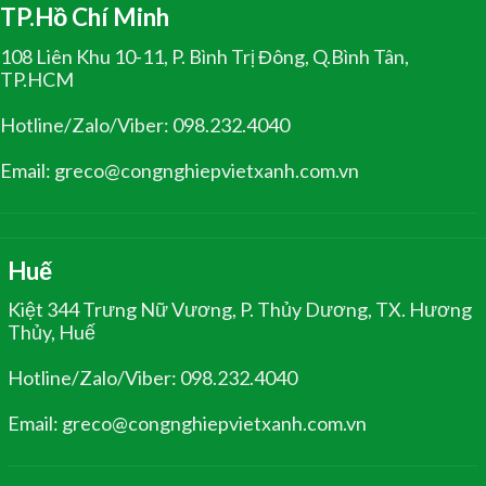
TP.Hồ Chí Minh
108 Liên Khu 10-11, P. Bình Trị Đông, Q.Bình Tân,
TP.HCM
Hotline/Zalo/Viber: 098.232.4040
Email: greco@congnghiepvietxanh.com.vn
Huế
Kiệt 344 Trưng Nữ Vương, P. Thủy Dương, TX. Hương
Thủy, Huế
Hotline/Zalo/Viber: 098.232.4040
Email: greco@congnghiepvietxanh.com.vn