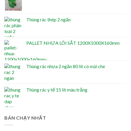
Thùng rác thép 2 ngăn
PALLET NHỰA LÕI SẮT 1200X1000X160mm
Thùng rác nhựa 2 ngăn 80 lít có mái che
Thùng rác y tế 15 lít màu trắng
BÁN CHẠY NHẤT