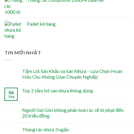
Pallet kê hàng
TIN MỚI NHẤT
Tấm Lót Sân Khấu và Sàn Nhựa – Lựa Chọn Hoàn
Hảo Cho Không Gian Chuyên Nghiệp
Top 2 tấm lót sàn nhựa thông dụng
06
Th6
Người Sài Gòn không phân loại rác sẽ bị phạt đến
20 triệu đồng
Thùng rác nhựa 3 ngăn