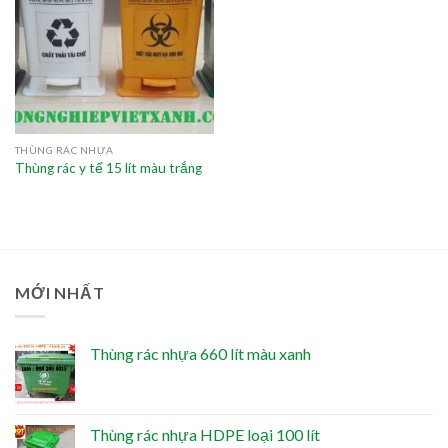
THÙNG RÁC NHỰA
Thùng rác y tế 15 lít màu trắng
MỚI NHẤT
Thùng rác nhựa 660 lít màu xanh
Thùng rác nhựa HDPE loại 100 lít