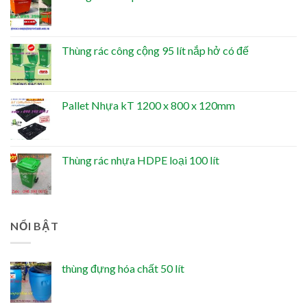
Thùng rác công cộng 95 lít nắp hở có đế
Pallet Nhựa kT 1200 x 800 x 120mm
Thùng rác nhựa HDPE loại 100 lít
NỔI BẬT
thùng đựng hóa chất 50 lít