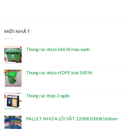
MỚI NHẤT
Thùng rác nhựa 660 lít màu xanh
Thùng rác nhựa HDPE loại 100 lít
Thùng rác thép 2 ngăn
PALLET NHỰA LÕI SẮT 1200X1000X160mm