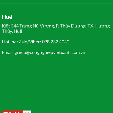
Huế
Kiệt 344 Trưng Nữ Vương, P. Thủy Dương, TX. Hương
Thủy, Huế
Hotline/Zalo/Viber: 098.232.4040
Email: greco@congnghiepvietxanh.com.vn