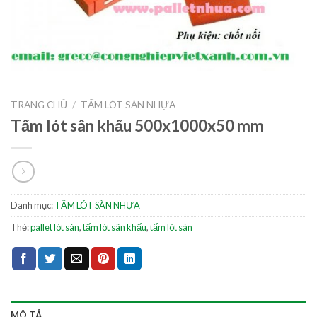
TRANG CHỦ
/
TẤM LÓT SÀN NHỰA
Tấm lót sân khấu 500x1000x50 mm
Danh mục:
TẤM LÓT SÀN NHỰA
Thẻ:
pallet lót sàn
,
tấm lót sân khấu
,
tấm lót sàn
MÔ TẢ