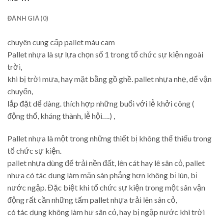
ĐÁNH GIÁ (0)
chuyên cung cấp pallet màu cam
Pallet nhựa là sự lựa chọn số 1 trong tổ chức sự kiện ngoài
trời,
khi bị trời mưa, hay mặt bằng gồ ghề. pallet nhựa nhẹ, dể vận
chuyển,
lắp đặt dể dàng. thích hợp những buổi với lễ khởi công (
động thổ, kháng thành, lễ hội….) ,
Pallet nhựa là một trong những thiết bị không thể thiếu trong
tổ chức sự kiện.
pallet nhựa dùng để trải nền đất, lên cát hay lê sân cỏ, pallet
nhựa có tác dụng làm mặn sàn phẳng hơn không bị lún, bị
nước ngập. Đặc biệt khi tổ chức sự kiện trong một sân vận
động rất cần những tấm pallet nhựa trải lên sân cỏ,
có tác dụng không làm hư sân cỏ, hay bị ngập nước khi trời