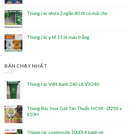
Thùng rác nhựa 2 ngăn 80 lít có mái che
Thùng rác y tế 15 lít màu trắng
BÁN CHẠY NHẤT
Thùng rác Việt Xanh 240 Lít VX240
Thùng Rác Inox Gạt Tàn Thuốc HCM - Ø250 x
610H
Thùng rác composite 1000l 4 bánh xe