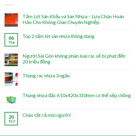
Tấm Lót Sân Khấu và Sàn Nhựa – Lựa Chọn Hoàn
Hảo Cho Không Gian Chuyên Nghiệp
Top 2 tấm lót sàn nhựa thông dụng
06
Th6
Người Sài Gòn không phân loại rác sẽ bị phạt đến
20 triệu đồng
Thùng rác nhựa 3 ngăn
Thùng nhựa đặc 610x420x310mm có thể xếp chồng
Chào tất cả mọi người!
20
Th7