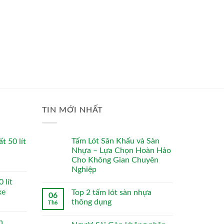
TIN MỚI NHẤT
Tấm Lót Sân Khấu và Sàn
t 50 lít
Nhựa – Lựa Chọn Hoàn Hảo
Cho Không Gian Chuyên
Nghiệp
 lít
xe
Top 2 tấm lót sàn nhựa
06
thông dụng
Th6
n