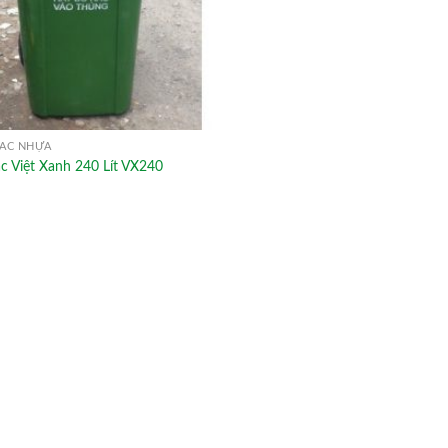
ÁC NHỰA
c Việt Xanh 240 Lít VX240