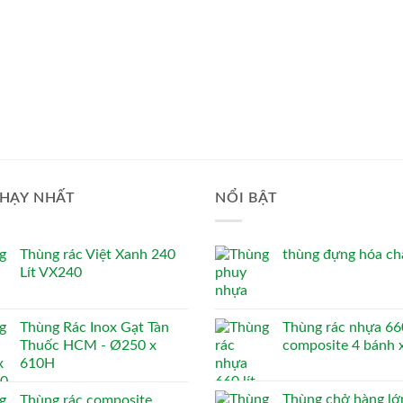
HẠY NHẤT
NỔI BẬT
Thùng rác Việt Xanh 240
thùng đựng hóa chấ
Lít VX240
Thùng Rác Inox Gạt Tàn
Thùng rác nhựa 660
Thuốc HCM - Ø250 x
composite 4 bánh 
610H
Thùng chở hàng lớ
Thùng rác composite