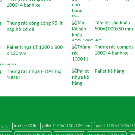
1000l 4 bánh xe
Tấm lót sân khấu
Thùng rác công cộng 95 lít
500x1000x50 mm
nắp hở có đế
Thùng rác composi
Pallet Nhựa kT 1200 x 800
1000l 4 bánh xe
x 120mm
Pallet kê hàng
Thùng rác nhựa HDPE loại
100 lít
ng cụ
lu nhựa 30 lít
pallet 1100x1100x125 mm
pallet 1100x1100x1