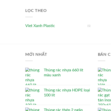
LỌC THEO
Viet Xanh Plastic
(1)
MỚI NHẤT
BÁN C
Thùng rác nhựa 660 lít
màu xanh
Thùng rác nhựa HDPE loại
100 lít
Thùng rác thép 2 ngăn