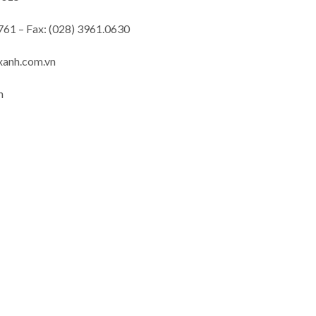
761 – Fax: (028) 3961.0630
xanh.com.vn
n