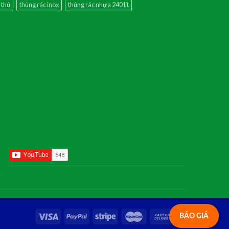
 thú
thùng rác inox
thùng rác nhựa 240 lít
BÁO GIÁ