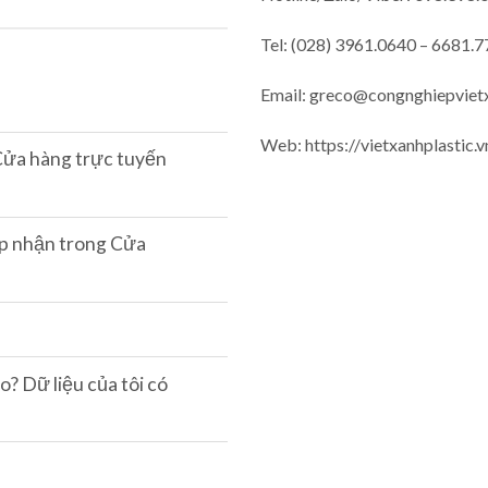
Tel: (028) 3961.0640 – 6681.7
Email: greco@congnghiepviet
Web: https://vietxanhplastic.v
 Cửa hàng trực tuyến
p nhận trong Cửa
? Dữ liệu của tôi có