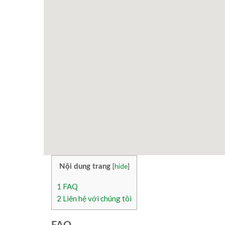
[
hide
]
Nội dung trang
1
FAQ
2
Liên hệ với chúng tôi