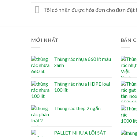
Tôi có nhận được hóa đơn cho đơn đặt
MỚI NHẤT
BÁN C
Thùng rác nhựa 660 lít màu
xanh
Thùng rác nhựa HDPE loại
100 lít
Thùng rác thép 2 ngăn
PALLET NHỰA LÕI SẮT