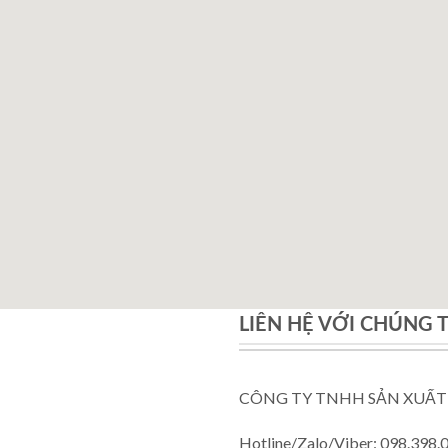
LIÊN HỆ VỚI CHÚNG 
CÔNG TY TNHH SẢN XUẤT
Hotline/Zalo/Viber: 098.398.