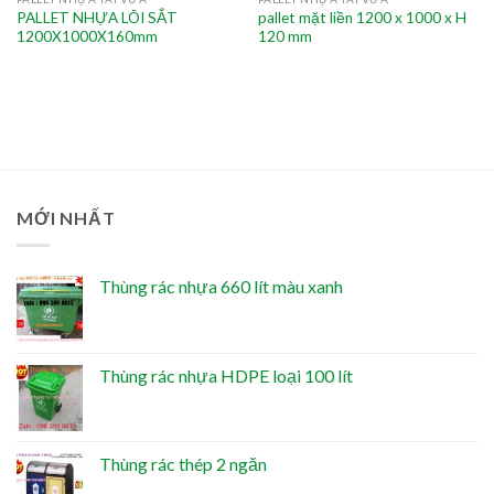
PALLET NHỰA LÕI SẮT
pallet mặt liền 1200 x 1000 x H
1200X1000X160mm
120 mm
MỚI NHẤT
Thùng rác nhựa 660 lít màu xanh
Thùng rác nhựa HDPE loại 100 lít
Thùng rác thép 2 ngăn