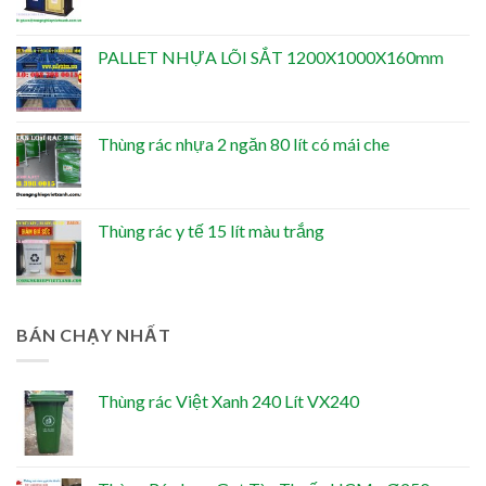
PALLET NHỰA LÕI SẮT 1200X1000X160mm
Thùng rác nhựa 2 ngăn 80 lít có mái che
Thùng rác y tế 15 lít màu trắng
BÁN CHẠY NHẤT
Thùng rác Việt Xanh 240 Lít VX240