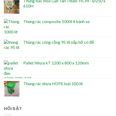
Thùng Rác Inox Gạt Tàn Thuốc HCM - Ø250 x
610H
Thùng rác composite 1000l 4 bánh xe
Thùng rác công cộng 95 lít nắp hở có đế
Pallet Nhựa kT 1200 x 800 x 120mm
Thùng rác nhựa HDPE loại 100 lít
NỔI BẬT