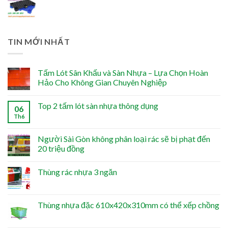
TIN MỚI NHẤT
Tấm Lót Sân Khấu và Sàn Nhựa – Lựa Chọn Hoàn
Hảo Cho Không Gian Chuyên Nghiệp
Top 2 tấm lót sàn nhựa thông dụng
06
Th6
Người Sài Gòn không phân loại rác sẽ bị phạt đến
20 triệu đồng
Thùng rác nhựa 3 ngăn
Thùng nhựa đặc 610x420x310mm có thể xếp chồng