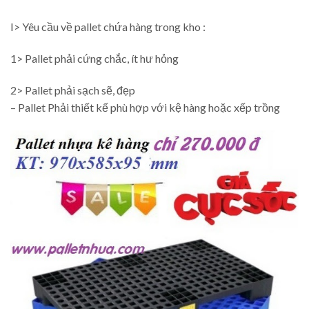
I> Yêu cầu về pallet chứa hàng trong kho :
1> Pallet phải cứng chắc, ít hư hỏng
2> Pallet phải sạch sẽ, đẹp
– Pallet Phải thiết kế phù hợp với kệ hàng hoặc xếp trồng