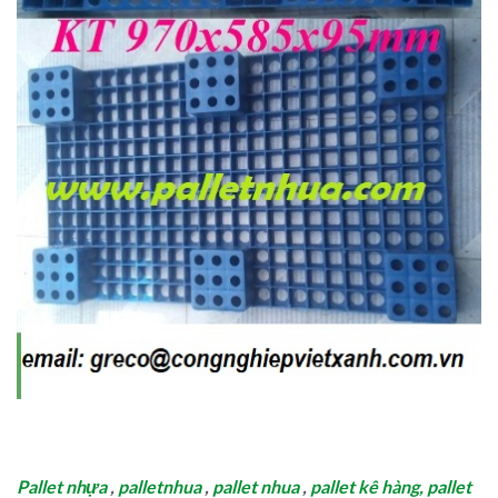
Pallet nhựa
,
palletnhua
,
pallet nhua
,
pallet kê hàng,
pallet