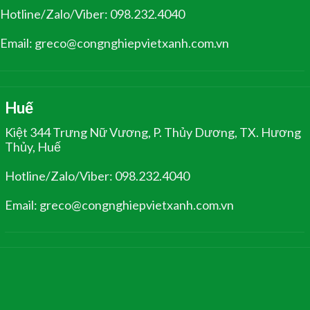
Hotline/Zalo/Viber: 098.232.4040
Email: greco@congnghiepvietxanh.com.vn
Huế
Kiệt 344 Trưng Nữ Vương, P. Thủy Dương, TX. Hương
Thủy, Huế
Hotline/Zalo/Viber: 098.232.4040
Email: greco@congnghiepvietxanh.com.vn