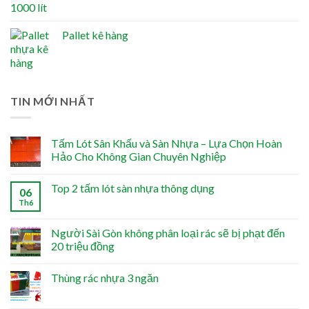
Pallet kê hàng
TIN MỚI NHẤT
Tấm Lót Sân Khấu và Sàn Nhựa – Lựa Chọn Hoàn
Hảo Cho Không Gian Chuyên Nghiệp
Top 2 tấm lót sàn nhựa thông dụng
06
Th6
Người Sài Gòn không phân loại rác sẽ bị phạt đến
20 triệu đồng
Thùng rác nhựa 3 ngăn