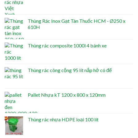
Thùng Rác Inox Gạt Tàn Thuốc HCM - Ø250 x
610H
Thùng rác composite 1000l 4 bánh xe
Thùng rác công cộng 95 lít nắp hở có đế
Pallet Nhựa kT 1200 x 800 x 120mm
Thùng rác nhựa HDPE loại 100 lít