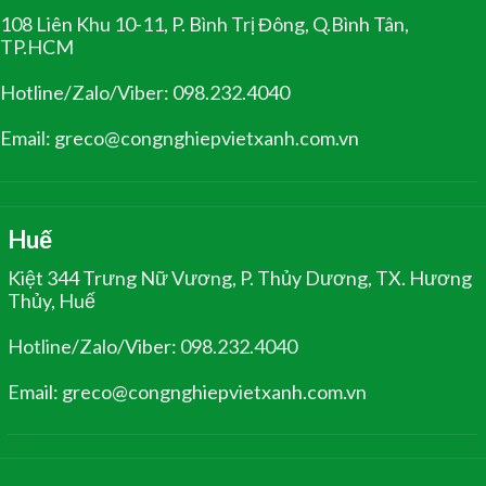
108 Liên Khu 10-11, P. Bình Trị Đông, Q.Bình Tân,
TP.HCM
Hotline/Zalo/Viber: 098.232.4040
Email: greco@congnghiepvietxanh.com.vn
Huế
Kiệt 344 Trưng Nữ Vương, P. Thủy Dương, TX. Hương
Thủy, Huế
Hotline/Zalo/Viber: 098.232.4040
Email: greco@congnghiepvietxanh.com.vn