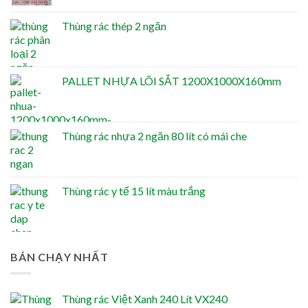
Thùng rác thép 2 ngăn
PALLET NHỰA LÕI SẮT 1200X1000X160mm
Thùng rác nhựa 2 ngăn 80 lít có mái che
Thùng rác y tế 15 lít màu trắng
BÁN CHẠY NHẤT
Thùng rác Việt Xanh 240 Lít VX240