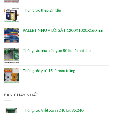
Thùng rác thép 2 ngăn
PALLET NHỰA LÕI SẮT 1200X1000X160mm
Thùng rác nhựa 2 ngăn 80 lít có mái che
Thùng rác y tế 15 lít màu trắng
BÁN CHẠY NHẤT
Thùng rác Việt Xanh 240 Lít VX240