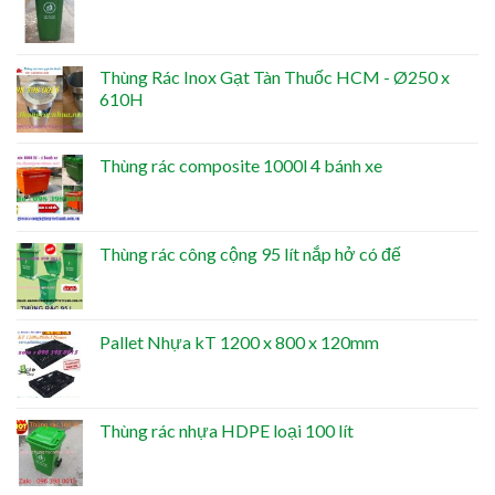
Thùng Rác Inox Gạt Tàn Thuốc HCM - Ø250 x
610H
Thùng rác composite 1000l 4 bánh xe
Thùng rác công cộng 95 lít nắp hở có đế
Pallet Nhựa kT 1200 x 800 x 120mm
Thùng rác nhựa HDPE loại 100 lít