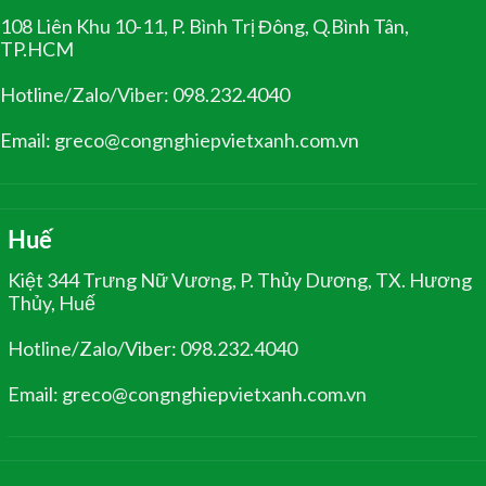
108 Liên Khu 10-11, P. Bình Trị Đông, Q.Bình Tân,
TP.HCM
Hotline/Zalo/Viber: 098.232.4040
Email: greco@congnghiepvietxanh.com.vn
Huế
Kiệt 344 Trưng Nữ Vương, P. Thủy Dương, TX. Hương
Thủy, Huế
Hotline/Zalo/Viber: 098.232.4040
Email: greco@congnghiepvietxanh.com.vn