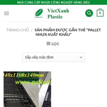
Skip
NHÀ CUNG CẤP NHỰA CÔNG NGHIỆP HÀNG ĐẦU
to
0
content
TRANG CHỦ
/
SẢN PHẨM ĐƯỢC GẮN THẺ “PALLET
NHỰA XUẤT KHẨU”
LỌC