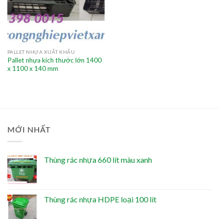
PALLET NHỰA XUẤT KHẨU
Pallet nhựa kích thước lớn 1400
x 1100 x 140 mm
MỚI NHẤT
Thùng rác nhựa 660 lít màu xanh
Thùng rác nhựa HDPE loại 100 lít