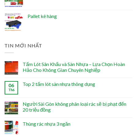
Pallet kê hàng
TIN MỚI NHẤT
Tấm Lót Sân Khấu và Sàn Nhựa – Lựa Chọn Hoàn
Hảo Cho Không Gian Chuyên Nghiệp
Top 2 tấm lót sàn nhựa thông dụng
06
Th6
Người Sài Gòn không phân loại rác sẽ bị phạt đến
20 triệu đồng
Thùng rác nhựa 3 ngăn