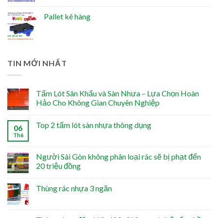
Pallet kê hàng
TIN MỚI NHẤT
Tấm Lót Sân Khấu và Sàn Nhựa – Lựa Chọn Hoàn
Hảo Cho Không Gian Chuyên Nghiệp
Top 2 tấm lót sàn nhựa thông dụng
06
Th6
Người Sài Gòn không phân loại rác sẽ bị phạt đến
20 triệu đồng
Thùng rác nhựa 3 ngăn