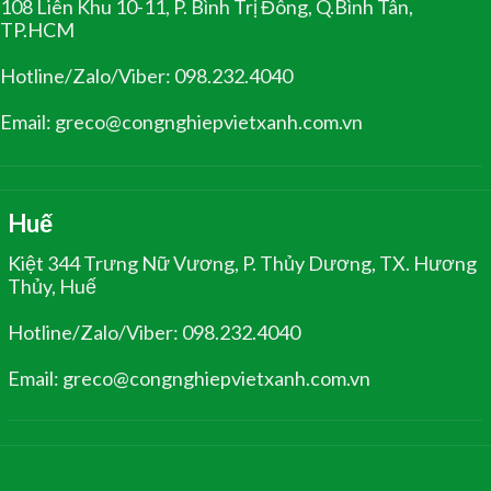
108 Liên Khu 10-11, P. Bình Trị Đông, Q.Bình Tân,
TP.HCM
Hotline/Zalo/Viber: 098.232.4040
Email: greco@congnghiepvietxanh.com.vn
Huế
Kiệt 344 Trưng Nữ Vương, P. Thủy Dương, TX. Hương
Thủy, Huế
Hotline/Zalo/Viber: 098.232.4040
Email: greco@congnghiepvietxanh.com.vn