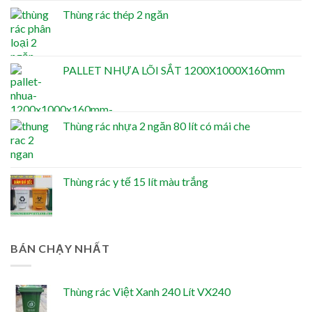
Thùng rác thép 2 ngăn
PALLET NHỰA LÕI SẮT 1200X1000X160mm
Thùng rác nhựa 2 ngăn 80 lít có mái che
Thùng rác y tế 15 lít màu trắng
BÁN CHẠY NHẤT
Thùng rác Việt Xanh 240 Lít VX240