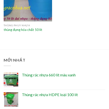
THÙNG PHUY NHỰA
thùng đựng hóa chất 50 lít
MỚI NHẤT
Thùng rác nhựa 660 lít màu xanh
Thùng rác nhựa HDPE loại 100 lít