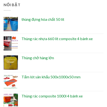
NỔI BẬT
thùng đựng hóa chất 50 lít
Thùng rác nhựa 660 lít composite 4 bánh xe
Thùng chở hàng lớn
Tấm lót sân khấu 500x1000x50 mm
Thùng rác composite 1000l 4 bánh xe