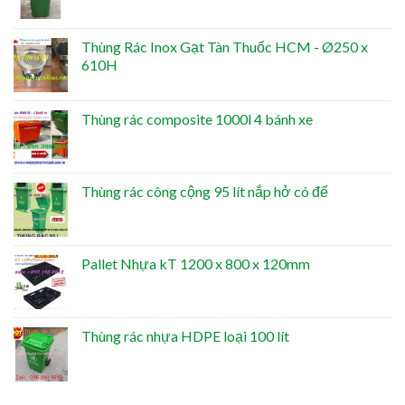
Thùng Rác Inox Gạt Tàn Thuốc HCM - Ø250 x
610H
Thùng rác composite 1000l 4 bánh xe
Thùng rác công cộng 95 lít nắp hở có đế
Pallet Nhựa kT 1200 x 800 x 120mm
Thùng rác nhựa HDPE loại 100 lít