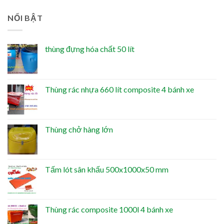
NỔI BẬT
thùng đựng hóa chất 50 lít
Thùng rác nhựa 660 lít composite 4 bánh xe
Thùng chở hàng lớn
Tấm lót sân khấu 500x1000x50 mm
Thùng rác composite 1000l 4 bánh xe