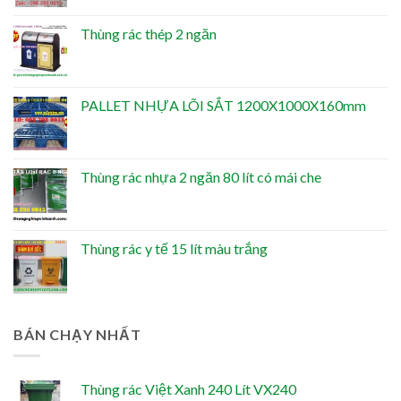
Thùng rác thép 2 ngăn
PALLET NHỰA LÕI SẮT 1200X1000X160mm
Thùng rác nhựa 2 ngăn 80 lít có mái che
Thùng rác y tế 15 lít màu trắng
BÁN CHẠY NHẤT
Thùng rác Việt Xanh 240 Lít VX240