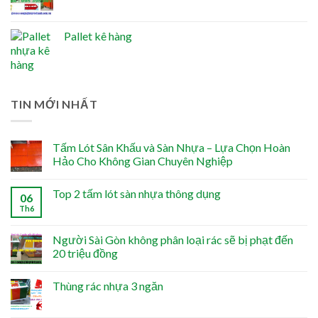
Pallet kê hàng
TIN MỚI NHẤT
Tấm Lót Sân Khấu và Sàn Nhựa – Lựa Chọn Hoàn
Hảo Cho Không Gian Chuyên Nghiệp
Top 2 tấm lót sàn nhựa thông dụng
06
Th6
Người Sài Gòn không phân loại rác sẽ bị phạt đến
20 triệu đồng
Thùng rác nhựa 3 ngăn