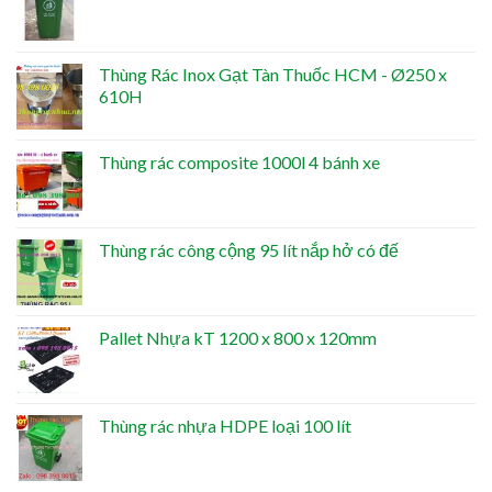
Thùng Rác Inox Gạt Tàn Thuốc HCM - Ø250 x
610H
Thùng rác composite 1000l 4 bánh xe
Thùng rác công cộng 95 lít nắp hở có đế
Pallet Nhựa kT 1200 x 800 x 120mm
Thùng rác nhựa HDPE loại 100 lít