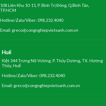
108 Liên Khu 10-11, P. Bình Trị Đông, Q.Bình Tân,
TP.HCM
Hotline/Zalo/Viber: 098.232.4040
Email: greco@congnghiepvietxanh.com.vn
Huế
Kiệt 344 Trưng Nữ Vương, P. Thủy Dương, TX. Hương
Thủy, Huế
Hotline/Zalo/Viber: 098.232.4040
Email: greco@congnghiepvietxanh.com.vn