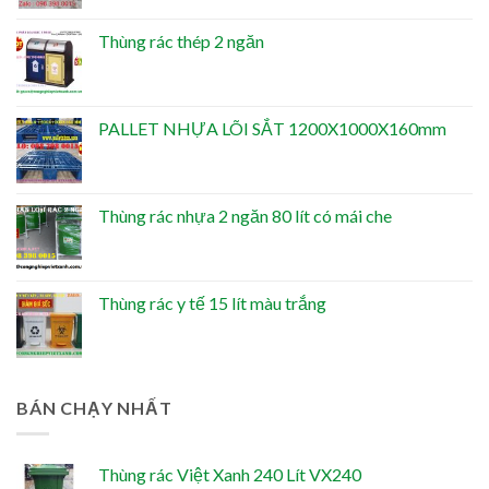
Thùng rác thép 2 ngăn
PALLET NHỰA LÕI SẮT 1200X1000X160mm
Thùng rác nhựa 2 ngăn 80 lít có mái che
Thùng rác y tế 15 lít màu trắng
BÁN CHẠY NHẤT
Thùng rác Việt Xanh 240 Lít VX240