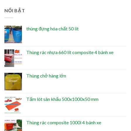
NỔI BẬT
thùng đựng hóa chất 50 lít
Thùng rác nhựa 660 lít composite 4 bánh xe
Thùng chở hàng lớn
Tấm lót sân khấu 500x1000x50 mm
Thùng rác composite 1000l 4 bánh xe