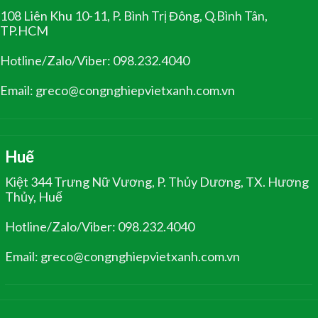
108 Liên Khu 10-11, P. Bình Trị Đông, Q.Bình Tân,
TP.HCM
Hotline/Zalo/Viber: 098.232.4040
Email: greco@congnghiepvietxanh.com.vn
Huế
Kiệt 344 Trưng Nữ Vương, P. Thủy Dương, TX. Hương
Thủy, Huế
Hotline/Zalo/Viber: 098.232.4040
Email: greco@congnghiepvietxanh.com.vn