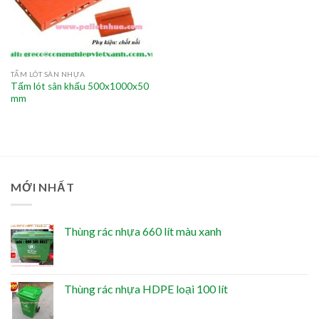
TẤM LÓT SÀN NHỰA
Tấm lót sân khấu 500x1000x50
mm
MỚI NHẤT
Thùng rác nhựa 660 lít màu xanh
Thùng rác nhựa HDPE loại 100 lít