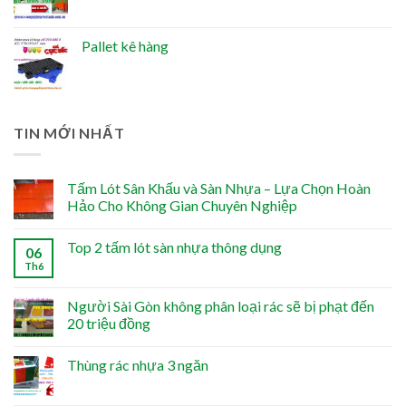
Pallet kê hàng
TIN MỚI NHẤT
Tấm Lót Sân Khấu và Sàn Nhựa – Lựa Chọn Hoàn
Hảo Cho Không Gian Chuyên Nghiệp
Top 2 tấm lót sàn nhựa thông dụng
06
Th6
Người Sài Gòn không phân loại rác sẽ bị phạt đến
20 triệu đồng
Thùng rác nhựa 3 ngăn