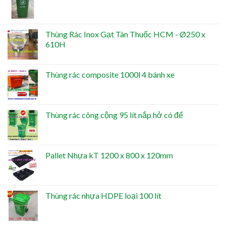
Thùng Rác Inox Gạt Tàn Thuốc HCM - Ø250 x
610H
Thùng rác composite 1000l 4 bánh xe
Thùng rác công cộng 95 lít nắp hở có đế
Pallet Nhựa kT 1200 x 800 x 120mm
Thùng rác nhựa HDPE loại 100 lít