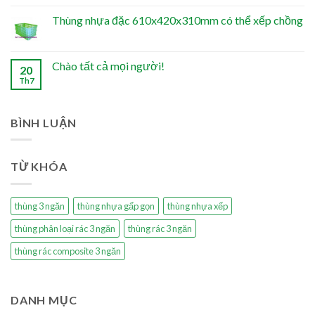
Thùng nhựa đặc 610x420x310mm có thể xếp chồng
Chào tất cả mọi người!
20
Th7
BÌNH LUẬN
TỪ KHÓA
thùng 3 ngăn
thùng nhựa gấp gọn
thùng nhựa xếp
thùng phân loại rác 3 ngăn
thùng rác 3 ngăn
thùng rác composite 3 ngăn
DANH MỤC