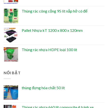
Thùng rác công cộng 95 lít nắp hở có đế
Pallet Nhựa kT 1200 x 800 x 120mm
Thùng rác nhựa HDPE loại 100 lít
NỔI BẬT
thùng đựng hóa chất 50 lít
Thùng rác nhựa 660 lít composite 4 bánh xe