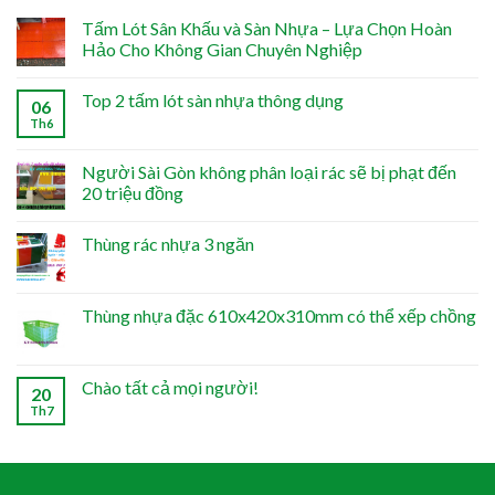
Tấm Lót Sân Khấu và Sàn Nhựa – Lựa Chọn Hoàn
Hảo Cho Không Gian Chuyên Nghiệp
Top 2 tấm lót sàn nhựa thông dụng
06
Th6
Người Sài Gòn không phân loại rác sẽ bị phạt đến
20 triệu đồng
Thùng rác nhựa 3 ngăn
Thùng nhựa đặc 610x420x310mm có thể xếp chồng
Chào tất cả mọi người!
20
Th7