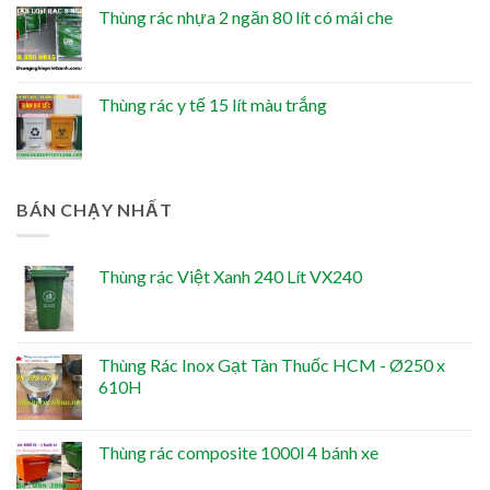
Thùng rác nhựa 2 ngăn 80 lít có mái che
Thùng rác y tế 15 lít màu trắng
BÁN CHẠY NHẤT
Thùng rác Việt Xanh 240 Lít VX240
Thùng Rác Inox Gạt Tàn Thuốc HCM - Ø250 x
610H
Thùng rác composite 1000l 4 bánh xe