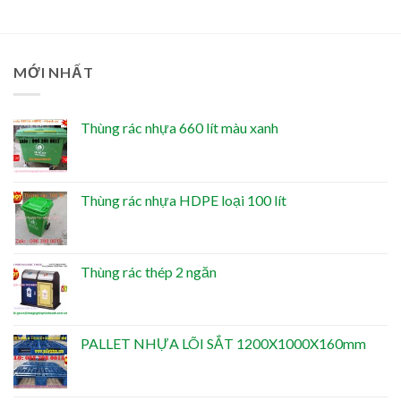
MỚI NHẤT
Thùng rác nhựa 660 lít màu xanh
Thùng rác nhựa HDPE loại 100 lít
Thùng rác thép 2 ngăn
PALLET NHỰA LÕI SẮT 1200X1000X160mm