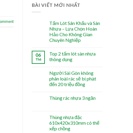
BÀI VIẾT MỚI NHẤT
 comment
Tấm Lót Sân Khấu và Sàn
Nhựa – Lựa Chọn Hoàn
Hảo Cho Không Gian
Chuyên Nghiệp
Top 2 tấm lót sàn nhựa
06
thông dụng
Th6
Người Sài Gòn không
phân loại rác sẽ bị phạt
đến 20 triệu đồng
Thùng rác nhựa 3 ngăn
Thùng nhựa đặc
610x420x310mm có thể
xếp chồng