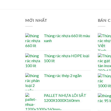
MỚI NHẤT
BÁN C
Thùng rác nhựa 660 lít màu
xanh
Thùng rác nhựa HDPE loại
100 lít
Thùng rác thép 2 ngăn
PALLET NHỰA LÕI SẮT
1200X1000X160mm