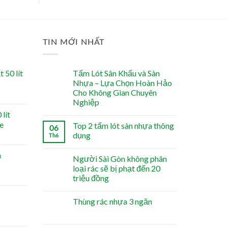
TIN MỚI NHẤT
 50 lít
Tấm Lót Sân Khấu và Sàn
Nhựa – Lựa Chọn Hoàn Hảo
Cho Không Gian Chuyên
Nghiệp
lít
e
Top 2 tấm lót sàn nhựa thông
06
dụng
Th6
n
Người Sài Gòn không phân
loại rác sẽ bị phạt đến 20
triệu đồng
Thùng rác nhựa 3 ngăn