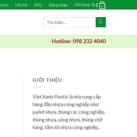
Giỏ hàng /
n tức
Liên hệ
FAQ
Đăng nhập
0
₫
0
Tìm
kiếm:
Hotline: 098 232 4040
GIỚI THIỆU
Viet Xanh Plastic là nhà cung cấp
hàng đầu nhựa công nghiệp như
pallet nhựa, thùng rác công nghiệp,
thùng nhựa, sóng nhựa, thùng chở
hàng, tấm lót nhựa công nghiệp..