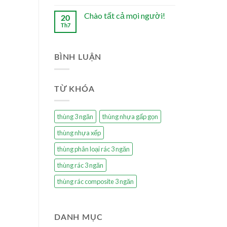
Chào tất cả mọi người!
20
Th7
BÌNH LUẬN
TỪ KHÓA
thùng 3 ngăn
thùng nhựa gấp gọn
thùng nhựa xếp
thùng phân loại rác 3 ngăn
thùng rác 3 ngăn
thùng rác composite 3 ngăn
DANH MỤC