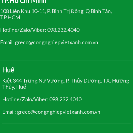
TP.Hồ Chí Minh
108 Liên Khu 10-11, P. Bình Trị Đông, Q.Bình Tân,
TP.HCM
Hotline/Zalo/Viber: 098.232.4040
Email: greco@congnghiepvietxanh.com.vn
Huế
Kiệt 344 Trưng Nữ Vương, P. Thủy Dương, TX. Hương
Thủy, Huế
Hotline/Zalo/Viber: 098.232.4040
Email: greco@congnghiepvietxanh.com.vn