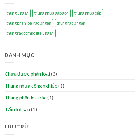
thùng 3 ngăn
thùng nhựa gấp gọn
thùng nhựa xếp
thùng phân loại rác 3 ngăn
thùng rác 3 ngăn
thùng rác composite 3 ngăn
DANH MỤC
Chưa được phân loại
(3)
Thùng nhựa công nghiệp
(1)
Thùng phân loại rác
(1)
Tấm lót sàn
(1)
LƯU TRỮ