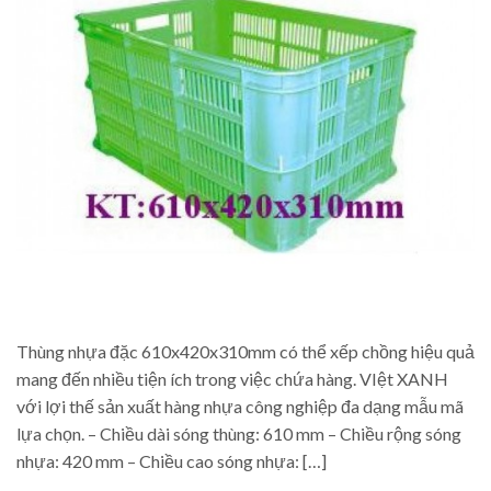
Thùng nhựa đặc 610x420x310mm có thể xếp chồng hiệu quả
mang đến nhiều tiện ích trong việc chứa hàng. VIệt XANH
với lợi thế sản xuất hàng nhựa công nghiệp đa dạng mẫu mã
lựa chọn. – Chiều dài sóng thùng: 610 mm – Chiều rộng sóng
nhựa: 420 mm – Chiều cao sóng nhựa: […]