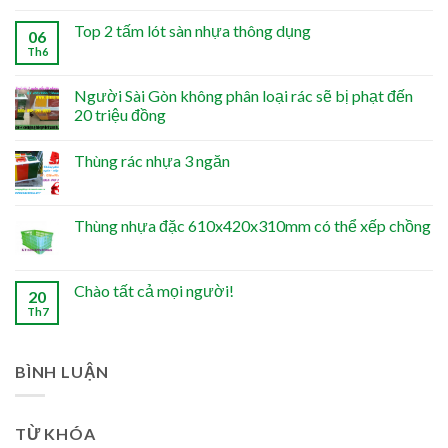
Top 2 tấm lót sàn nhựa thông dụng
06
Th6
Người Sài Gòn không phân loại rác sẽ bị phạt đến
20 triệu đồng
Thùng rác nhựa 3 ngăn
Thùng nhựa đặc 610x420x310mm có thể xếp chồng
Chào tất cả mọi người!
20
Th7
BÌNH LUẬN
TỪ KHÓA