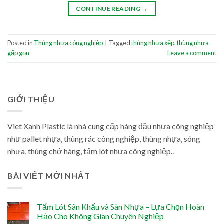
CONTINUE READING
→
Posted in
Thùng nhựa công nghiệp
|
Tagged
thùng nhựa xếp
,
thùng nhựa
gấp gọn
Leave a comment
GIỚI THIỆU
Viet Xanh Plastic là nhà cung cấp hàng đầu nhựa công nghiệp
như pallet nhựa, thùng rác công nghiệp, thùng nhựa, sóng
nhựa, thùng chở hàng, tấm lót nhựa công nghiệp..
BÀI VIẾT MỚI NHẤT
Tấm Lót Sân Khấu và Sàn Nhựa – Lựa Chọn Hoàn
Hảo Cho Không Gian Chuyên Nghiệp