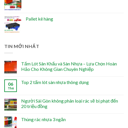
Pallet kê hàng
TIN MỚI NHẤT
Tấm Lót Sân Khấu và Sàn Nhựa – Lựa Chọn Hoàn
Hảo Cho Không Gian Chuyên Nghiệp
Top 2 tấm lót sàn nhựa thông dụng
06
Th6
Người Sài Gòn không phân loại rác sẽ bị phạt đến
20 triệu đồng
Thùng rác nhựa 3 ngăn