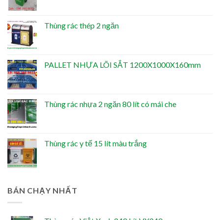
Thùng rác thép 2 ngăn
PALLET NHỰA LÕI SẮT 1200X1000X160mm
Thùng rác nhựa 2 ngăn 80 lít có mái che
Thùng rác y tế 15 lít màu trắng
BÁN CHẠY NHẤT