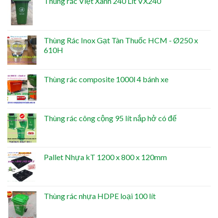
Thùng rác Việt Xanh 240 Lít VX240
Thùng Rác Inox Gạt Tàn Thuốc HCM - Ø250 x
610H
Thùng rác composite 1000l 4 bánh xe
Thùng rác công cộng 95 lít nắp hở có đế
Pallet Nhựa kT 1200 x 800 x 120mm
Thùng rác nhựa HDPE loại 100 lít