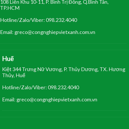
108 Liên Khu 10-11, P. Bình Trị Đông, Q.Bình Tân,
TP.HCM
Hotline/Zalo/Viber: 098.232.4040
Email: greco@congnghiepvietxanh.com.vn
Huế
Kiệt 344 Trưng Nữ Vương, P. Thủy Dương, TX. Hương
Thủy, Huế
Hotline/Zalo/Viber: 098.232.4040
Email: greco@congnghiepvietxanh.com.vn