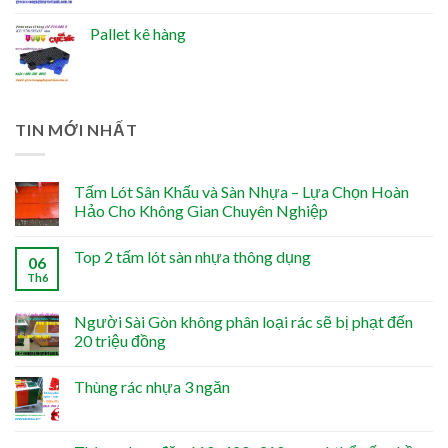
Pallet kê hàng
TIN MỚI NHẤT
Tấm Lót Sân Khấu và Sàn Nhựa – Lựa Chọn Hoàn
Hảo Cho Không Gian Chuyên Nghiệp
Top 2 tấm lót sàn nhựa thông dụng
06
Th6
Người Sài Gòn không phân loại rác sẽ bị phạt đến
20 triệu đồng
Thùng rác nhựa 3 ngăn