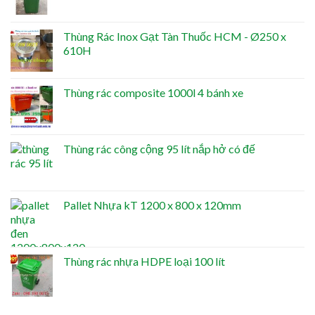
Thùng Rác Inox Gạt Tàn Thuốc HCM - Ø250 x
610H
Thùng rác composite 1000l 4 bánh xe
Thùng rác công cộng 95 lít nắp hở có đế
Pallet Nhựa kT 1200 x 800 x 120mm
Thùng rác nhựa HDPE loại 100 lít