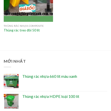
THÙNG RÁC NHỰA COMPOSITE
Thùng rác treo đôi 50 lít
MỚI NHẤT
Thùng rác nhựa 660 lít màu xanh
Thùng rác nhựa HDPE loại 100 lít