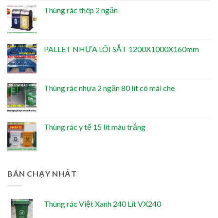
Thùng rác thép 2 ngăn
PALLET NHỰA LÕI SẮT 1200X1000X160mm
Thùng rác nhựa 2 ngăn 80 lít có mái che
Thùng rác y tế 15 lít màu trắng
BÁN CHẠY NHẤT
Thùng rác Việt Xanh 240 Lít VX240