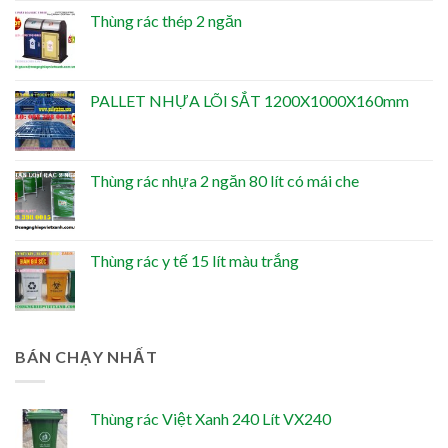
Thùng rác thép 2 ngăn
PALLET NHỰA LÕI SẮT 1200X1000X160mm
Thùng rác nhựa 2 ngăn 80 lít có mái che
Thùng rác y tế 15 lít màu trắng
BÁN CHẠY NHẤT
Thùng rác Việt Xanh 240 Lít VX240