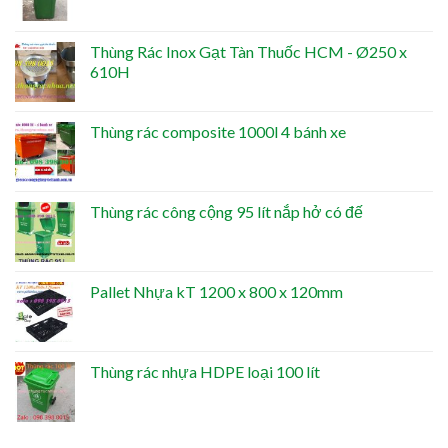
Thùng Rác Inox Gạt Tàn Thuốc HCM - Ø250 x
610H
Thùng rác composite 1000l 4 bánh xe
Thùng rác công cộng 95 lít nắp hở có đế
Pallet Nhựa kT 1200 x 800 x 120mm
Thùng rác nhựa HDPE loại 100 lít