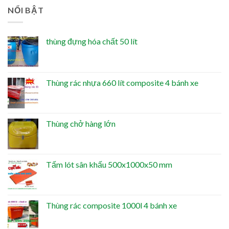
NỔI BẬT
thùng đựng hóa chất 50 lít
Thùng rác nhựa 660 lít composite 4 bánh xe
Thùng chở hàng lớn
Tấm lót sân khấu 500x1000x50 mm
Thùng rác composite 1000l 4 bánh xe