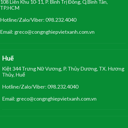
108 Liên Khu 10-11, P. Bình Trị Đông, Q.Bình Tân,
TP.HCM
Hotline/Zalo/Viber: 098.232.4040
Email: greco@congnghiepvietxanh.com.vn
Huế
Kiệt 344 Trưng Nữ Vương, P. Thủy Dương, TX. Hương
Thủy, Huế
Hotline/Zalo/Viber: 098.232.4040
Email: greco@congnghiepvietxanh.com.vn