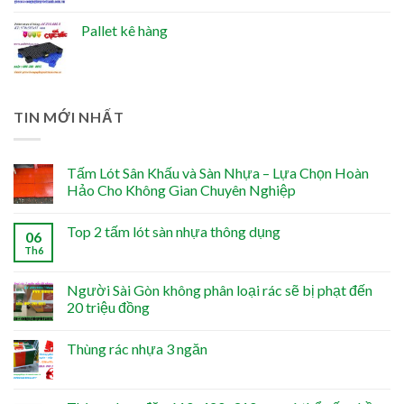
Pallet kê hàng
TIN MỚI NHẤT
Tấm Lót Sân Khấu và Sàn Nhựa – Lựa Chọn Hoàn
Hảo Cho Không Gian Chuyên Nghiệp
Top 2 tấm lót sàn nhựa thông dụng
06
Th6
Người Sài Gòn không phân loại rác sẽ bị phạt đến
20 triệu đồng
Thùng rác nhựa 3 ngăn