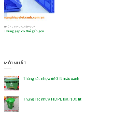
THÙNG NHỰA XẾP GỌN
Thùng gập có thể gấp gọn
MỚI NHẤT
Thùng rác nhựa 660 lít màu xanh
Thùng rác nhựa HDPE loại 100 lít