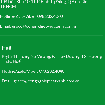
108 Liên Khu 10-11, P. Bình Trị Đông, Q.Bình Tân,
TP.HCM
Hotline/Zalo/Viber: 098.232.4040
Email: greco@congnghiepvietxanh.com.vn
Huế
Kiệt 344 Trưng Nữ Vương, P. Thủy Dương, TX. Hương
Thủy, Huế
Hotline/Zalo/Viber: 098.232.4040
Email: greco@congnghiepvietxanh.com.vn