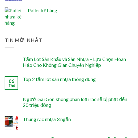
Pallet kê hàng
TIN MỚI NHẤT
Tấm Lót Sân Khấu và Sàn Nhựa – Lựa Chọn Hoàn
Hảo Cho Không Gian Chuyên Nghiệp
Top 2 tấm lót sàn nhựa thông dụng
06
Th6
Người Sài Gòn không phân loại rác sẽ bị phạt đến
20 triệu đồng
Thùng rác nhựa 3 ngăn