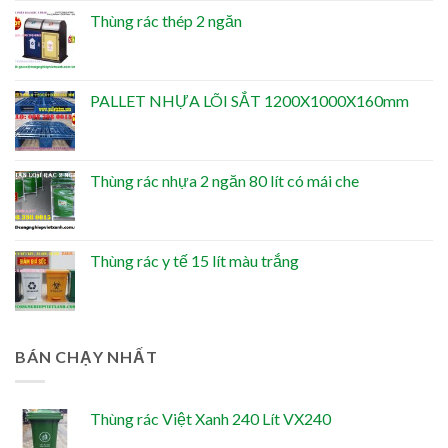
Thùng rác thép 2 ngăn
PALLET NHỰA LÕI SẮT 1200X1000X160mm
Thùng rác nhựa 2 ngăn 80 lít có mái che
Thùng rác y tế 15 lít màu trắng
BÁN CHẠY NHẤT
Thùng rác Việt Xanh 240 Lít VX240