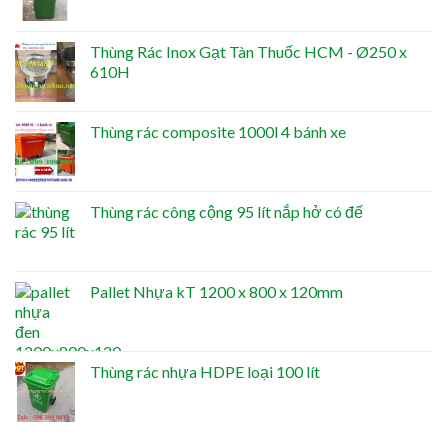
Thùng Rác Inox Gạt Tàn Thuốc HCM - Ø250 x
610H
Thùng rác composite 1000l 4 bánh xe
Thùng rác công cộng 95 lít nắp hở có đế
Pallet Nhựa kT 1200 x 800 x 120mm
Thùng rác nhựa HDPE loại 100 lít