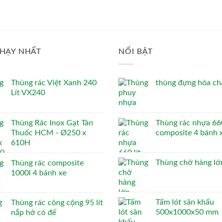
HẠY NHẤT
NỔI BẬT
Thùng rác Việt Xanh 240
thùng đựng hóa chấ
Lít VX240
Thùng Rác Inox Gạt Tàn
Thùng rác nhựa 660
Thuốc HCM - Ø250 x
composite 4 bánh 
610H
Thùng chở hàng lớ
Thùng rác composite
1000l 4 bánh xe
Tấm lót sân khấu
Thùng rác công cộng 95 lít
500x1000x50 mm
nắp hở có đế