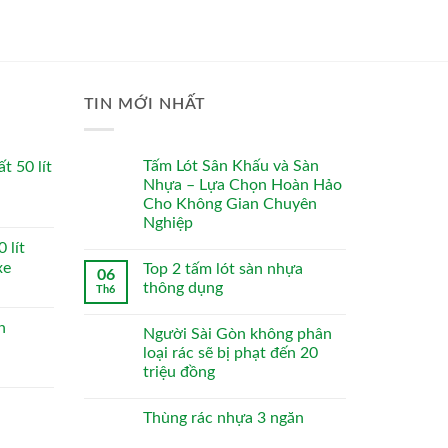
TIN MỚI NHẤT
Tấm Lót Sân Khấu và Sàn
t 50 lít
Nhựa – Lựa Chọn Hoàn Hảo
Cho Không Gian Chuyên
Nghiệp
 lít
xe
Top 2 tấm lót sàn nhựa
06
thông dụng
Th6
n
Người Sài Gòn không phân
loại rác sẽ bị phạt đến 20
triệu đồng
Thùng rác nhựa 3 ngăn