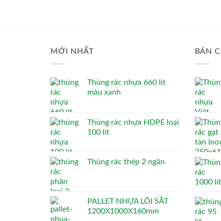
MỚI NHẤT
BÁN C
Thùng rác nhựa 660 lít
màu xanh
Thùng rác nhựa HDPE loại
100 lít
Thùng rác thép 2 ngăn
PALLET NHỰA LÕI SẮT
1200X1000X160mm