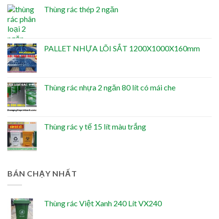
Thùng rác thép 2 ngăn
PALLET NHỰA LÕI SẮT 1200X1000X160mm
Thùng rác nhựa 2 ngăn 80 lít có mái che
Thùng rác y tế 15 lít màu trắng
BÁN CHẠY NHẤT
Thùng rác Việt Xanh 240 Lít VX240