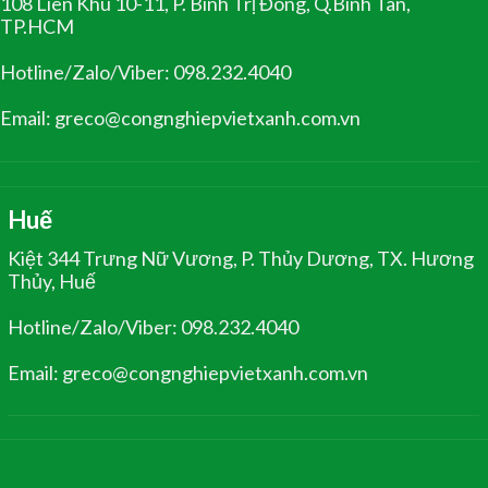
108 Liên Khu 10-11, P. Bình Trị Đông, Q.Bình Tân,
TP.HCM
Hotline/Zalo/Viber: 098.232.4040
Email: greco@congnghiepvietxanh.com.vn
Huế
Kiệt 344 Trưng Nữ Vương, P. Thủy Dương, TX. Hương
Thủy, Huế
Hotline/Zalo/Viber: 098.232.4040
Email: greco@congnghiepvietxanh.com.vn