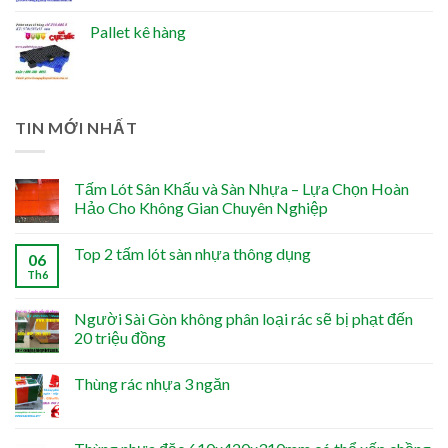
Pallet kê hàng
TIN MỚI NHẤT
Tấm Lót Sân Khấu và Sàn Nhựa – Lựa Chọn Hoàn
Hảo Cho Không Gian Chuyên Nghiệp
Top 2 tấm lót sàn nhựa thông dụng
06
Th6
Người Sài Gòn không phân loại rác sẽ bị phạt đến
20 triệu đồng
Thùng rác nhựa 3 ngăn