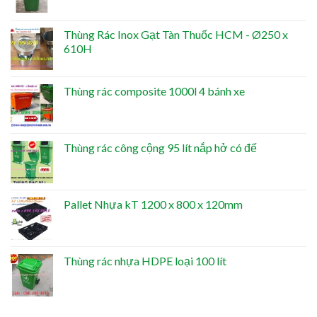
Thùng Rác Inox Gạt Tàn Thuốc HCM - Ø250 x
610H
Thùng rác composite 1000l 4 bánh xe
Thùng rác công cộng 95 lít nắp hở có đế
Pallet Nhựa kT 1200 x 800 x 120mm
Thùng rác nhựa HDPE loại 100 lít