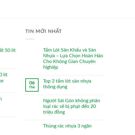
TIN MỚI NHẤT
Tấm Lót Sân Khấu và Sàn
t 50 lít
Nhựa – Lựa Chọn Hoàn Hảo
Cho Không Gian Chuyên
Nghiệp
 lít
xe
Top 2 tấm lót sàn nhựa
06
thông dụng
Th6
n
Người Sài Gòn không phân
loại rác sẽ bị phạt đến 20
triệu đồng
Thùng rác nhựa 3 ngăn