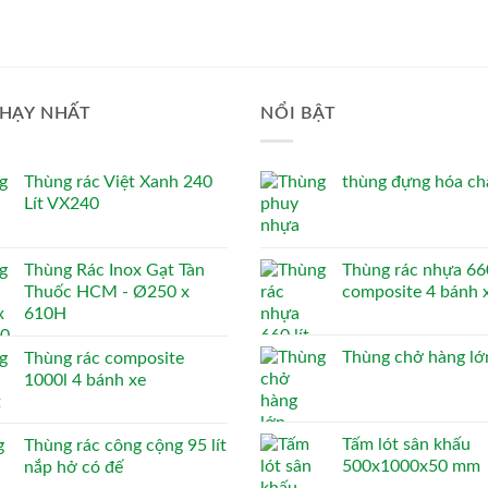
HẠY NHẤT
NỔI BẬT
Thùng rác Việt Xanh 240
thùng đựng hóa chấ
Lít VX240
Thùng Rác Inox Gạt Tàn
Thùng rác nhựa 660
Thuốc HCM - Ø250 x
composite 4 bánh 
610H
Thùng chở hàng lớ
Thùng rác composite
1000l 4 bánh xe
Tấm lót sân khấu
Thùng rác công cộng 95 lít
500x1000x50 mm
nắp hở có đế