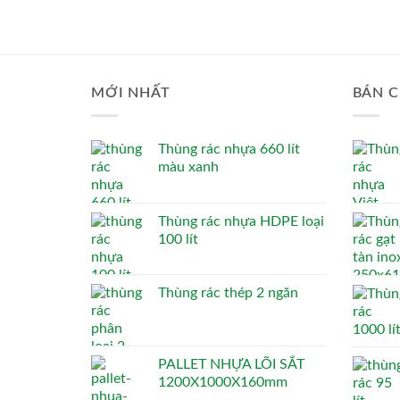
MỚI NHẤT
BÁN C
Thùng rác nhựa 660 lít
màu xanh
Thùng rác nhựa HDPE loại
100 lít
Thùng rác thép 2 ngăn
PALLET NHỰA LÕI SẮT
1200X1000X160mm