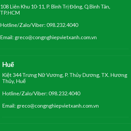
108 Liên Khu 10-11, P. Bình Trị Đông, Q.Bình Tân,
TP.HCM
Hotline/Zalo/Viber: 098.232.4040
Email: greco@congnghiepvietxanh.com.vn
Huế
Kiệt 344 Trưng Nữ Vương, P. Thủy Dương, TX. Hương
Thủy, Huế
Hotline/Zalo/Viber: 098.232.4040
Email: greco@congnghiepvietxanh.com.vn