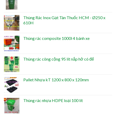
Thùng Rác Inox Gạt Tàn Thuốc HCM - Ø250 x
610H
Thùng rác composite 1000l 4 bánh xe
Thùng rác công cộng 95 lít nắp hở có đế
Pallet Nhựa kT 1200 x 800 x 120mm
Thùng rác nhựa HDPE loại 100 lít