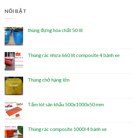
NỔI BẬT
thùng đựng hóa chất 50 lít
Thùng rác nhựa 660 lít composite 4 bánh xe
Thùng chở hàng lớn
Tấm lót sân khấu 500x1000x50 mm
Thùng rác composite 1000l 4 bánh xe