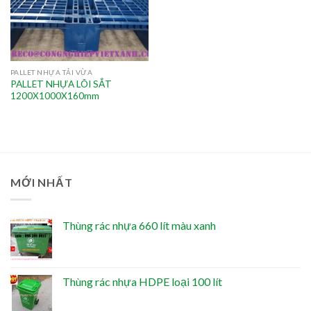
PALLET NHỰA TẢI VỪA
PALLET NHỰA LÕI SẮT
1200X1000X160mm
MỚI NHẤT
Thùng rác nhựa 660 lít màu xanh
Thùng rác nhựa HDPE loại 100 lít