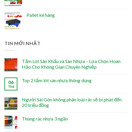
Pallet kê hàng
TIN MỚI NHẤT
Tấm Lót Sân Khấu và Sàn Nhựa – Lựa Chọn Hoàn
Hảo Cho Không Gian Chuyên Nghiệp
Top 2 tấm lót sàn nhựa thông dụng
06
Th6
Người Sài Gòn không phân loại rác sẽ bị phạt đến
20 triệu đồng
Thùng rác nhựa 3 ngăn