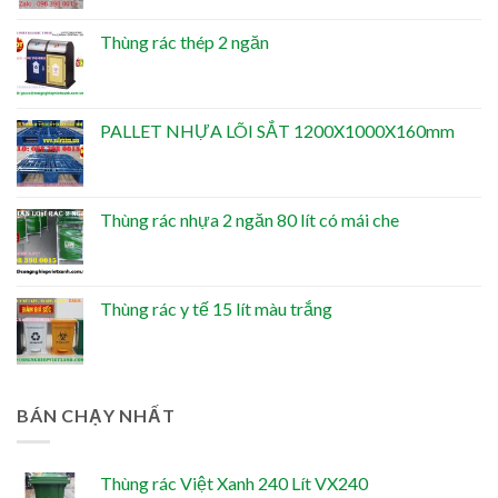
Thùng rác thép 2 ngăn
PALLET NHỰA LÕI SẮT 1200X1000X160mm
Thùng rác nhựa 2 ngăn 80 lít có mái che
Thùng rác y tế 15 lít màu trắng
BÁN CHẠY NHẤT
Thùng rác Việt Xanh 240 Lít VX240