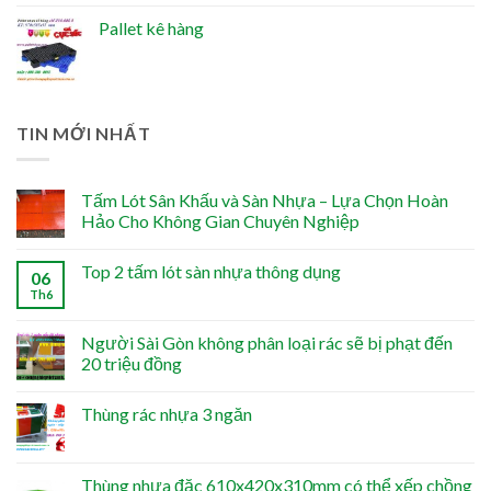
Pallet kê hàng
TIN MỚI NHẤT
Tấm Lót Sân Khấu và Sàn Nhựa – Lựa Chọn Hoàn
Hảo Cho Không Gian Chuyên Nghiệp
Top 2 tấm lót sàn nhựa thông dụng
06
Th6
Người Sài Gòn không phân loại rác sẽ bị phạt đến
20 triệu đồng
Thùng rác nhựa 3 ngăn
Thùng nhựa đặc 610x420x310mm có thể xếp chồng