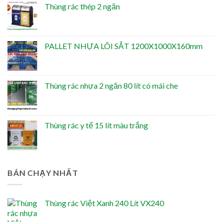
Thùng rác thép 2 ngăn
PALLET NHỰA LÕI SẮT 1200X1000X160mm
Thùng rác nhựa 2 ngăn 80 lít có mái che
Thùng rác y tế 15 lít màu trắng
BÁN CHẠY NHẤT
Thùng rác Việt Xanh 240 Lít VX240