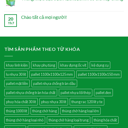
Chào tất cả mọi người!
20
Th7
TÌM SẢN PHẨM THEO TỪ KHÓA
khay linh kiện
khay phụ tùng
khay đựng ốc vít
kệ dụng cụ
lu nhựa 30 lít
pallet 1100x1100x125 mm
pallet 1100x1100x150 mm
pallet mặt liền
pallet nhựa chống tràn dầu
pallet nhựa chống tràn hóa chất
pallet nhựa lõi thép
pallet đen
phuy hóa chất 30 lít
phuy nhựa 30 lít
thung rac 120 lit y te
thùng 1000 lít
thùng chở hàng
thùng chở hàng loại lớn
thùng chở hàng loại nhỏ
thùng chở hàng loại trung
thùng hóa chất