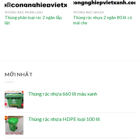
THÙNG RÁC PHÂN LOẠI
THÙNG RÁC NHỰA
Thùng phân loại rác 2 ngăn lắp
Thùng rác nhựa 2 ngăn 80 lít có
lật
mái che
MỚI NHẤT
Thùng rác nhựa 660 lít màu xanh
Thùng rác nhựa HDPE loại 100 lít