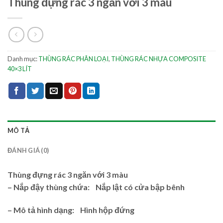
Thùng đựng rác 3 ngăn với 3 màu
Danh mục:
THÙNG RÁC PHÂN LOẠI
,
THÙNG RÁC NHỰA COMPOSITE
40×3 LÍT
MÔ TẢ
ĐÁNH GIÁ (0)
Thùng đựng rác 3 ngăn với 3 màu
– Nắp đậy thùng chứa: Nắp lật có cửa bập bênh
– Mô tả hình dạng: Hình hộp đứng