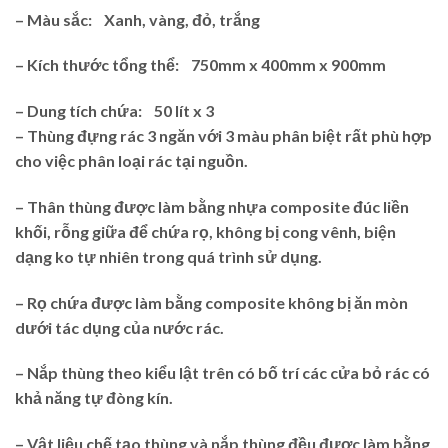
– Màu sắc: Xanh, vàng, đỏ, trắng
– Kích thước tổng thể: 750mm x 400mm x 900mm
– Dung tích chứa: 50 lít x 3
– Thùng đựng rác 3 ngăn với 3 màu phân biệt rất phù hợp
cho việc phân loại rác tại nguồn.
– Thân thùng được làm bằng nhựa composite đúc liền
khối, rỗng giữa để chứa rọ, không bị cong vênh, biện
dạng ko tự nhiên trong quá trình sử dụng.
– Rọ chứa được làm bằng composite không bị ăn mòn
dưới tác dụng của nước rác.
– Nắp thùng theo kiểu lật trên có bố trí các cửa bỏ rác có
khả năng tự đòng kín.
– Vật liệu chế tạo thùng và nắp thùng đều được làm bằng