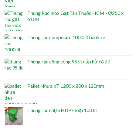
Thùng Rác Inox Gạt Tàn Thuốc HCM - Ø250 x
610H
Thùng rác composite 1000l 4 bánh xe
Thùng rác công cộng 95 lít nắp hở có đế
Pallet Nhựa kT 1200 x 800 x 120mm
Thùng rác nhựa HDPE loại 100 lít