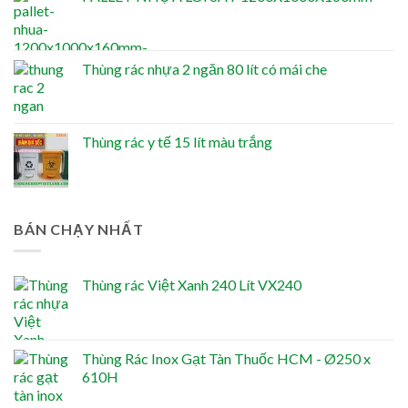
Thùng rác nhựa 2 ngăn 80 lít có mái che
Thùng rác y tế 15 lít màu trắng
BÁN CHẠY NHẤT
Thùng rác Việt Xanh 240 Lít VX240
Thùng Rác Inox Gạt Tàn Thuốc HCM - Ø250 x
610H