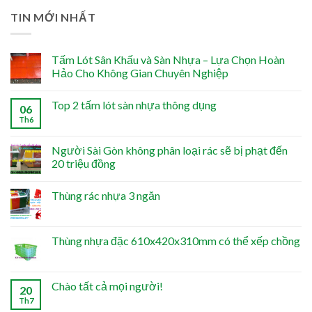
TIN MỚI NHẤT
Tấm Lót Sân Khấu và Sàn Nhựa – Lựa Chọn Hoàn
Hảo Cho Không Gian Chuyên Nghiệp
Top 2 tấm lót sàn nhựa thông dụng
06
Th6
Người Sài Gòn không phân loại rác sẽ bị phạt đến
20 triệu đồng
Thùng rác nhựa 3 ngăn
Thùng nhựa đặc 610x420x310mm có thể xếp chồng
Chào tất cả mọi người!
20
Th7