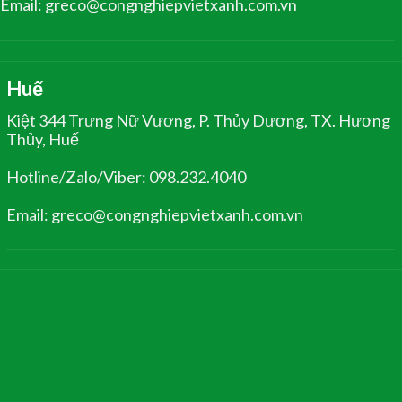
Email: greco@congnghiepvietxanh.com.vn
Huế
Kiệt 344 Trưng Nữ Vương, P. Thủy Dương, TX. Hương
Thủy, Huế
Hotline/Zalo/Viber: 098.232.4040
Email: greco@congnghiepvietxanh.com.vn