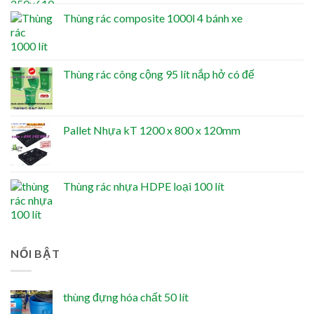
Thùng rác composite 1000l 4 bánh xe
Thùng rác công cộng 95 lít nắp hở có đế
Pallet Nhựa kT 1200 x 800 x 120mm
Thùng rác nhựa HDPE loại 100 lít
NỔI BẬT
thùng đựng hóa chất 50 lít