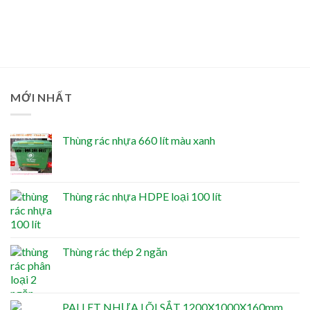
MỚI NHẤT
Thùng rác nhựa 660 lít màu xanh
Thùng rác nhựa HDPE loại 100 lít
Thùng rác thép 2 ngăn
PALLET NHỰA LÕI SẮT 1200X1000X160mm