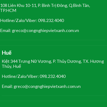
108 Liên Khu 10-11, P. Bình Trị Đông, Q.Bình Tân,
TP.HCM
Hotline/Zalo/Viber: 098.232.4040
Email: greco@congnghiepvietxanh.com.vn
Huế
Kiệt 344 Trưng Nữ Vương, P. Thủy Dương, TX. Hương
Thủy, Huế
Hotline/Zalo/Viber: 098.232.4040
Email: greco@congnghiepvietxanh.com.vn