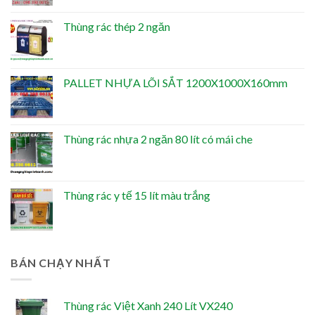
Thùng rác thép 2 ngăn
PALLET NHỰA LÕI SẮT 1200X1000X160mm
Thùng rác nhựa 2 ngăn 80 lít có mái che
Thùng rác y tế 15 lít màu trắng
BÁN CHẠY NHẤT
Thùng rác Việt Xanh 240 Lít VX240