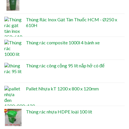
Thùng Rác Inox Gạt Tàn Thuốc HCM - Ø250 x
610H
Thùng rác composite 1000l 4 bánh xe
Thùng rác công cộng 95 lít nắp hở có đế
Pallet Nhựa kT 1200 x 800 x 120mm
Thùng rác nhựa HDPE loại 100 lít