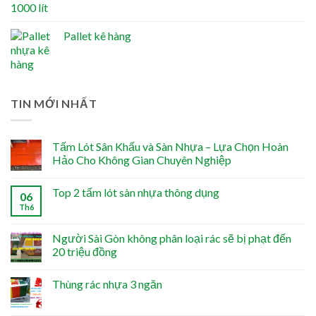
Pallet kê hàng
TIN MỚI NHẤT
Tấm Lót Sân Khấu và Sàn Nhựa – Lựa Chọn Hoàn
Hảo Cho Không Gian Chuyên Nghiệp
Top 2 tấm lót sàn nhựa thông dụng
06
Th6
Người Sài Gòn không phân loại rác sẽ bị phạt đến
20 triệu đồng
Thùng rác nhựa 3 ngăn