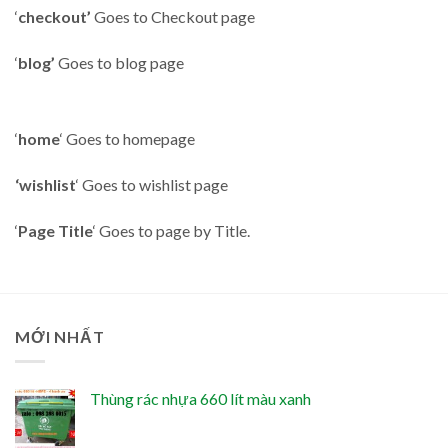
‘
checkout’
Goes to Checkout page
‘
blog’
Goes to blog page
‘
home
‘ Goes to homepage
‘wishlist
‘ Goes to wishlist page
‘
Page Title
‘ Goes to page by Title.
MỚI NHẤT
Thùng rác nhựa 660 lít màu xanh