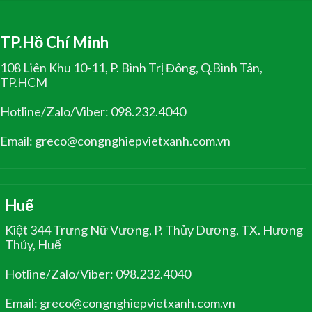
TP.Hồ Chí Minh
108 Liên Khu 10-11, P. Bình Trị Đông, Q.Bình Tân,
TP.HCM
Hotline/Zalo/Viber: 098.232.4040
Email: greco@congnghiepvietxanh.com.vn
Huế
Kiệt 344 Trưng Nữ Vương, P. Thủy Dương, TX. Hương
Thủy, Huế
Hotline/Zalo/Viber: 098.232.4040
Email: greco@congnghiepvietxanh.com.vn