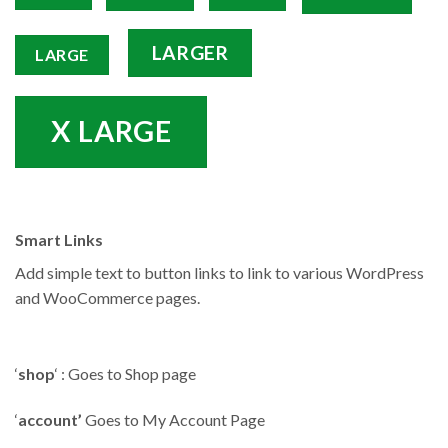
LARGER
LARGE
X LARGE
Smart Links
Add simple text to button links to link to various WordPress
and WooCommerce pages.
‘
shop
‘ : Goes to Shop page
‘
account’
Goes to My Account Page