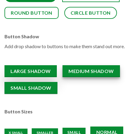
ROUND BUTTON
CIRCLE BUTTON
Button Shadow
Add drop shadow to buttons to make them stand out more.
LARGE SHADOW
MEDIUM SHADOW
SMALL SHADOW
Button Sizes
NORMAL
SMALL
SMALLER
X SMALL