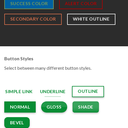
SUCCESS COLOR
ALERT COLOR
SECONDARY COLOR
WHITE OUTLINE
Button Styles
Select between many different button styles.
OUTLINE
SIMPLE LINK
UNDERLINE
GLOSS
SHADE
NORMAL
BEVEL