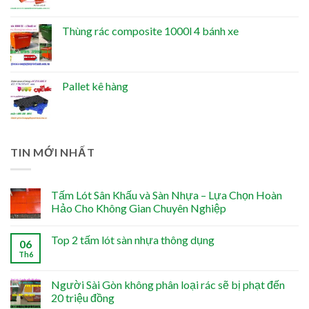
Thùng rác composite 1000l 4 bánh xe
Pallet kê hàng
TIN MỚI NHẤT
Tấm Lót Sân Khấu và Sàn Nhựa – Lựa Chọn Hoàn
Hảo Cho Không Gian Chuyên Nghiệp
Top 2 tấm lót sàn nhựa thông dụng
06
Th6
Người Sài Gòn không phân loại rác sẽ bị phạt đến
20 triệu đồng