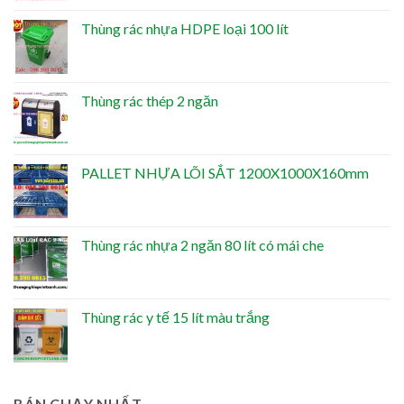
Thùng rác nhựa HDPE loại 100 lít
Thùng rác thép 2 ngăn
PALLET NHỰA LÕI SẮT 1200X1000X160mm
Thùng rác nhựa 2 ngăn 80 lít có mái che
Thùng rác y tế 15 lít màu trắng
BÁN CHẠY NHẤT