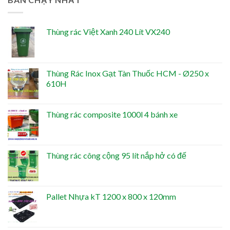
Thùng rác Việt Xanh 240 Lít VX240
Thùng Rác Inox Gạt Tàn Thuốc HCM - Ø250 x
610H
Thùng rác composite 1000l 4 bánh xe
Thùng rác công cộng 95 lít nắp hở có đế
Pallet Nhựa kT 1200 x 800 x 120mm