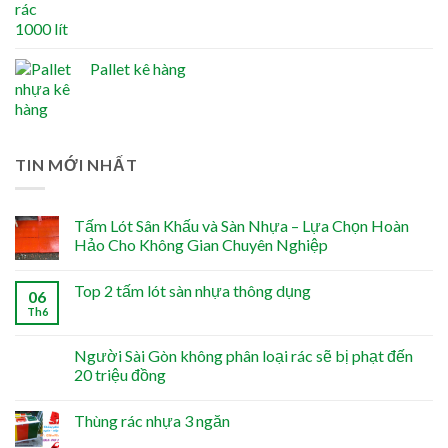
Pallet kê hàng
TIN MỚI NHẤT
Tấm Lót Sân Khấu và Sàn Nhựa – Lựa Chọn Hoàn
Hảo Cho Không Gian Chuyên Nghiệp
Top 2 tấm lót sàn nhựa thông dụng
06
Th6
Người Sài Gòn không phân loại rác sẽ bị phạt đến
20 triệu đồng
Thùng rác nhựa 3 ngăn