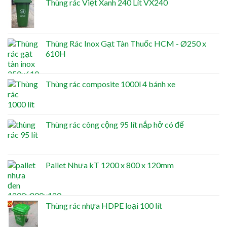
Thùng rác Việt Xanh 240 Lít VX240
Thùng Rác Inox Gạt Tàn Thuốc HCM - Ø250 x
610H
Thùng rác composite 1000l 4 bánh xe
Thùng rác công cộng 95 lít nắp hở có đế
Pallet Nhựa kT 1200 x 800 x 120mm
Thùng rác nhựa HDPE loại 100 lít