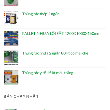
Thùng rác thép 2 ngăn
PALLET NHỰA LÕI SẮT 1200X1000X160mm
Thùng rác nhựa 2 ngăn 80 lít có mái che
Thùng rác y tế 15 lít màu trắng
BÁN CHẠY NHẤT