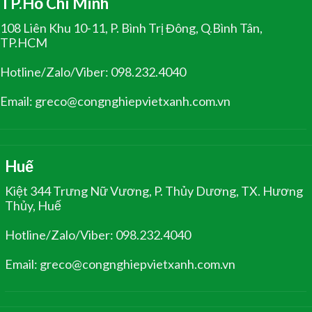
TP.Hồ Chí Minh
108 Liên Khu 10-11, P. Bình Trị Đông, Q.Bình Tân,
TP.HCM
Hotline/Zalo/Viber: 098.232.4040
Email: greco@congnghiepvietxanh.com.vn
Huế
Kiệt 344 Trưng Nữ Vương, P. Thủy Dương, TX. Hương
Thủy, Huế
Hotline/Zalo/Viber: 098.232.4040
Email: greco@congnghiepvietxanh.com.vn