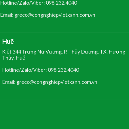
Hotline/Zalo/Viber: 098.232.4040
Email: greco@congnghiepvietxanh.com.vn
Huế
Kiệt 344 Trưng Nữ Vương, P. Thủy Dương, TX. Hương
Thủy, Huế
Hotline/Zalo/Viber: 098.232.4040
Email: greco@congnghiepvietxanh.com.vn