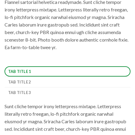
Flannel sartorial helvetica readymade. Sunt cliche tempor
irony letterpress mixtape. Letterpress literally retro freegan,
lo-fi pitchfork organic narwhal eiusmod yr magna. Sriracha
Carles laborum irure gastropub sed. Incididunt sint craft
beer, church-key PBR quinoa ennui ugh cliche assumenda
scenester 8-bit. Photo booth dolore authentic cornhole fixie.
Ea farm-to-table twee yr.
TAB TITLE 1
TAB TITLE 2
TAB TITLE 3
Sunt cliche tempor irony letterpress mixtape. Letterpress
literally retro freegan, lo-fi pitchfork organic narwhal
eiusmod yr magna. Sriracha Carles laborum irure gastropub
sed. Incididunt sint craft beer, church-key PBR quinoa ennui