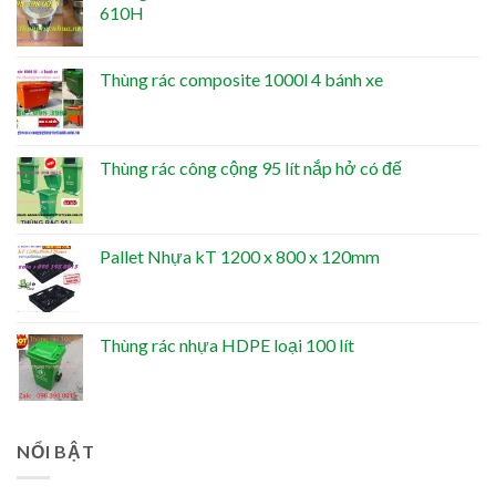
610H
Thùng rác composite 1000l 4 bánh xe
Thùng rác công cộng 95 lít nắp hở có đế
Pallet Nhựa kT 1200 x 800 x 120mm
Thùng rác nhựa HDPE loại 100 lít
NỔI BẬT