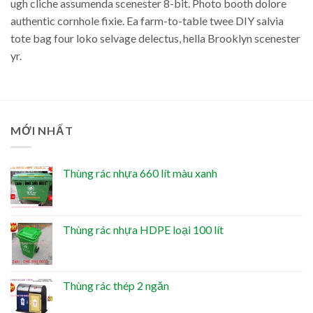
ugh cliche assumenda scenester 8-bit. Photo booth dolore
authentic cornhole fixie. Ea farm-to-table twee DIY salvia
tote bag four loko selvage delectus, hella Brooklyn scenester
yr.
MỚI NHẤT
Thùng rác nhựa 660 lít màu xanh
Thùng rác nhựa HDPE loại 100 lít
Thùng rác thép 2 ngăn