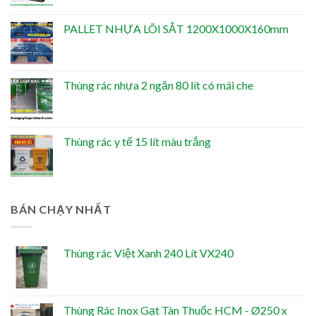
PALLET NHỰA LÕI SẮT 1200X1000X160mm
Thùng rác nhựa 2 ngăn 80 lít có mái che
Thùng rác y tế 15 lít màu trắng
BÁN CHẠY NHẤT
Thùng rác Việt Xanh 240 Lít VX240
Thùng Rác Inox Gạt Tàn Thuốc HCM - Ø250 x