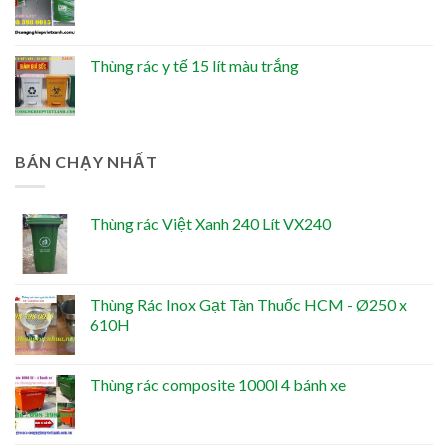
Thùng rác y tế 15 lít màu trắng
BÁN CHẠY NHẤT
Thùng rác Việt Xanh 240 Lít VX240
Thùng Rác Inox Gạt Tàn Thuốc HCM - Ø250 x
610H
Thùng rác composite 1000l 4 bánh xe