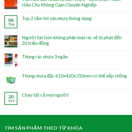
Hảo Cho Không Gian Chuyên Nghiệp
Top 2 tấm lót sàn nhựa thông dụng
06
Th6
Người Sài Gòn không phân loại rác sẽ bị phạt đến
20 triệu đồng
Thùng rác nhựa 3 ngăn
Thùng nhựa đặc 610x420x310mm có thể xếp chồng
Chào tất cả mọi người!
20
Th7
TÌM SẢN PHẨM THEO TỪ KHÓA