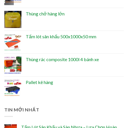
Thùng chở hàng lớn
Tấm lót sân khấu 500x1000x50 mm
Thùng rác composite 1000l 4 bánh xe
Pallet kê hàng
TIN MỚI NHẤT
Tấm Lót Sân Khấu và Sàn Nhựa – Lựa Chọn Hoàn