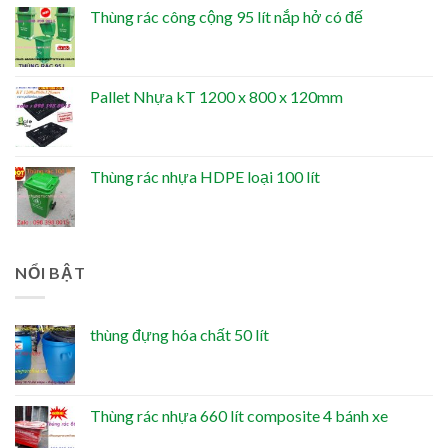
Thùng rác công cộng 95 lít nắp hở có đế
Pallet Nhựa kT 1200 x 800 x 120mm
Thùng rác nhựa HDPE loại 100 lít
NỔI BẬT
thùng đựng hóa chất 50 lít
Thùng rác nhựa 660 lít composite 4 bánh xe