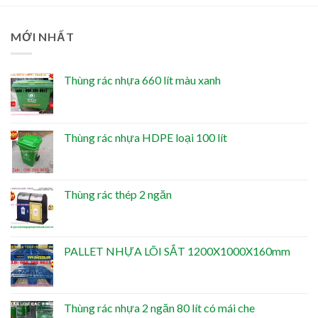
MỚI NHẤT
Thùng rác nhựa 660 lít màu xanh
Thùng rác nhựa HDPE loại 100 lít
Thùng rác thép 2 ngăn
PALLET NHỰA LÕI SẮT 1200X1000X160mm
Thùng rác nhựa 2 ngăn 80 lít có mái che