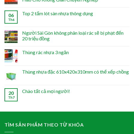
Top 2 tấm lót sàn nhựa thông dụng
06
Th6
Người Sài Gòn không phân loại rác sẽ bị phạt đến
20 triệu đồng
Thùng rác nhựa 3 ngăn
Thùng nhựa đặc 610x420x310mm có thể xếp chồng
Chào tất cả mọi người!
20
Th7
TÌM SẢN PHẨM THEO TỪ KHÓA