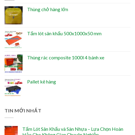
Thùng chở hàng lớn
Tấm lót sân khấu 500x1000x50 mm
Thùng rác composite 1000l 4 bánh xe
Pallet kê hàng
TIN MỚI NHẤT
Tấm Lót Sân Khấu và Sàn Nhựa – Lựa Chọn Hoàn
Hảo Cho Không Gian Chuyên Nghiệp