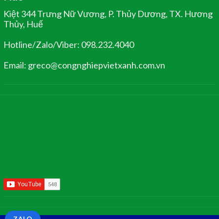
Kiệt 344 Trưng Nữ Vương, P. Thủy Dương, TX. Hương
Thủy, Huế
Hotline/Zalo/Viber: 098.232.4040
Email: greco@congnghiepvietxanh.com.vn