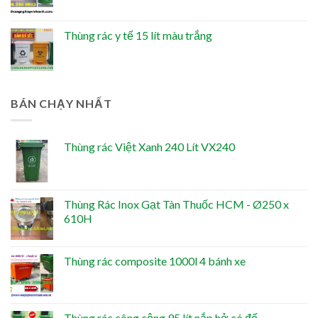
Thùng rác y tế 15 lít màu trắng
BÁN CHẠY NHẤT
Thùng rác Việt Xanh 240 Lít VX240
Thùng Rác Inox Gạt Tàn Thuốc HCM - Ø250 x
610H
Thùng rác composite 1000l 4 bánh xe
Thùng rác công cộng 95 lít nắp hở có đế