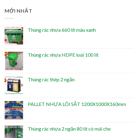
MỚI NHẤT
Thùng rác nhựa 660 lít màu xanh
Thùng rác nhựa HDPE loại 100 lít
Thùng rác thép 2 ngăn
PALLET NHỰA LÕI SẮT 1200X1000X160mm
Thùng rác nhựa 2 ngăn 80 lít có mái che